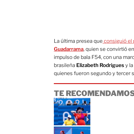
La última presea que
consiguió el 
Guadarrama
, quien se convirtió 
impulso de bala F54, con una marc
brasileña
Elizabeth Rodrigues
y l
quienes fueron segundo y tercer s
TE RECOMENDAMOS