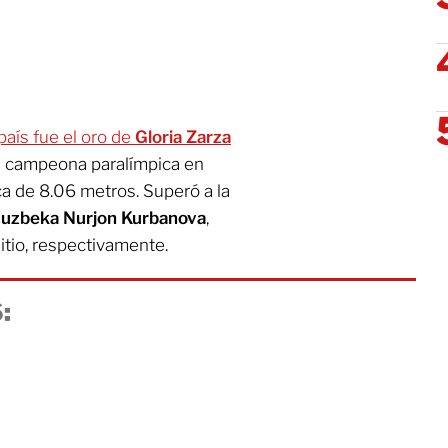
país fue el oro de
Gloria Zarza
en campeona paralímpica en
a de 8.06 metros. Superó a la
a
uzbeka Nurjon Kurbanova
,
itio, respectivamente.
: