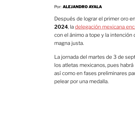
Por:
ALEJANDRO AYALA
Después de lograr el primer oro e
2024
, la
delegación mexicana enca
con el ánimo a tope y la intenció
magna justa.
La jornada del martes de 3 de se
los atletas mexicanos, pues habrá 
así como en fases preliminares pa
pelear por una medalla.