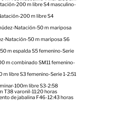
tación-200 m libre S4 masculino-
Natación-200 m libre S4
ermúdez-Natación-50 m mariposa
dez-Natación-50 m mariposa S6
-50 m espalda S5 femenino-Serie
-200 m combinado SM11 femenino-
 m libre S3 femenino-Serie 1-2:51
liminar-100m libre S3-2:58
 T38 varonil-11:20 horas
iento de jabalina F46-12:43 horas