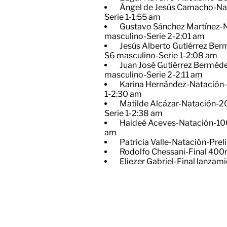
​Ángel de Jesús Camacho-Na
Serie 1-1:55 am
​Gustavo Sánchez Martínez-
masculino-Serie 2-2:01 am
​Jesús Alberto Gutiérrez B
S6 masculino-Serie 1-2:08 am
​Juan José Gutiérrez Bermé
masculino-Serie 2-2:11 am
​Karina Hernández-Natación
1-2:30 am
​Matilde Alcázar-Natación
Serie 1-2:38 am
​Haideé Aceves-Natación-100
am
Patricia Valle-Natación-Pre
Rodolfo Chessani-Final 400m
Eliezer Gabriel-Final lanzam