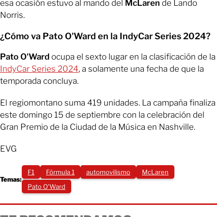
esa ocasión estuvo al mando del
McLaren
de Lando
Norris.
¿Cómo va Pato O'Ward en la IndyCar Series 2024?
Pato O'Ward
ocupa el sexto lugar en la clasificación de la
IndyCar Series 2024
, a solamente una fecha de que la
temporada concluya.
El regiomontano suma 419 unidades. La campaña finaliza
este domingo 15 de septiembre con la celebración del
Gran Premio de la Ciudad de la Música en Nashville.
EVG
F1
Fórmula 1
automovilismo
McLaren
Temas:
Pato O'Ward