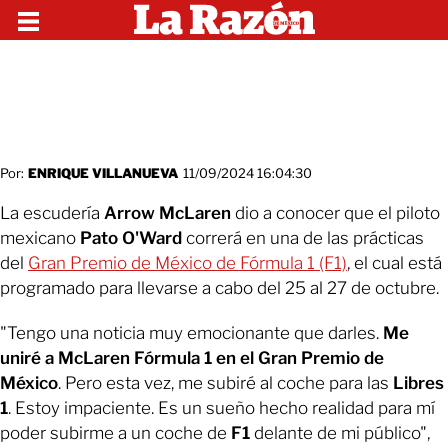
Por:
ENRIQUE VILLANUEVA
11/09/2024 16:04:30
La escudería
Arrow McLaren
dio a conocer que el piloto
mexicano
Pato O'Ward
correrá en una de las prácticas
del
Gran Premio de México de Fórmula 1 (F1)
, el cual está
programado para llevarse a cabo del 25 al 27 de octubre.
"Tengo una noticia muy emocionante que darles.
Me
uniré a McLaren Fórmula 1 en el Gran Premio de
México
. Pero esta vez, me subiré al coche para las
Libres
1
. Estoy impaciente. Es un sueño hecho realidad para mí
poder subirme a un coche de
F1
delante de mi público",