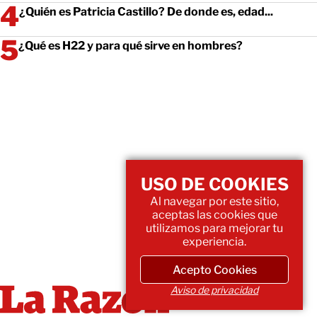
¿Quién es Patricia Castillo? De donde es, edad...
¿Qué es H22 y para qué sirve en hombres?
USO DE COOKIES
Al navegar por este sitio,
aceptas las cookies que
utilizamos para mejorar tu
experiencia.
Acepto Cookies
Aviso de privacidad