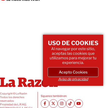
USO DE COOKIES
Al navegar por este sitio,
aceptas las cookies que
utilizamos para mejorar tu
experiencia.
Acepto Cookies
Aviso de privacidad
Copyright © La Razón
Siguenos también en:
Todos los derechos
reservados
Propiedad de L.R.H.G.