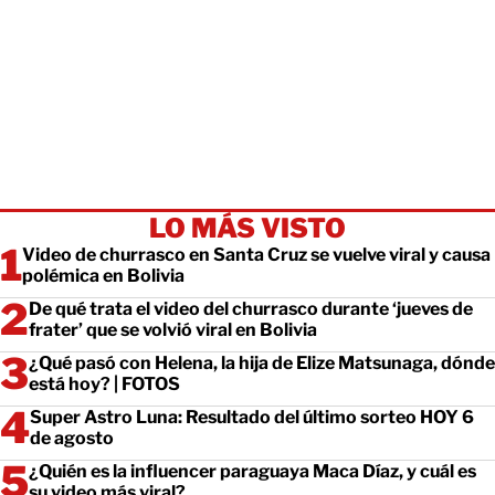
LO MÁS VISTO
Video de churrasco en Santa Cruz se vuelve viral y causa
polémica en Bolivia
De qué trata el video del churrasco durante ‘jueves de
frater’ que se volvió viral en Bolivia
¿Qué pasó con Helena, la hija de Elize Matsunaga, dónde
está hoy? | FOTOS
Super Astro Luna: Resultado del último sorteo HOY 6
de agosto
¿Quién es la influencer paraguaya Maca Díaz, y cuál es
su video más viral?