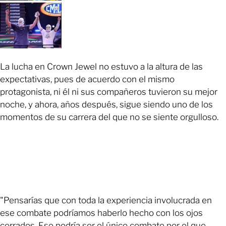
La lucha en Crown Jewel no estuvo a la altura de las
expectativas, pues de acuerdo con el mismo
protagonista, ni él ni sus compañeros tuvieron su mejor
noche, y ahora, años después, sigue siendo uno de los
momentos de su carrera del que no se siente orgulloso.
"Pensarías que con toda la experiencia involucrada en
ese combate podríamos haberlo hecho con los ojos
cerrados. Ese podría ser el único combate por el que