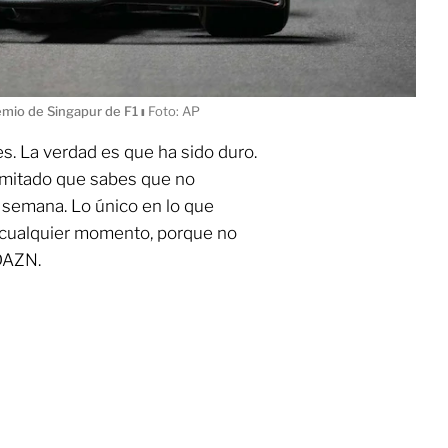
remio de Singapur de F1
ı
Foto: AP
es. La verdad es que ha sido duro.
limitado que sabes que no
e semana. Lo único en lo que
 cualquier momento, porque no
 DAZN.