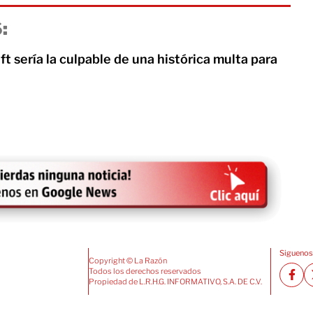
:
ft sería la culpable de una histórica multa para
Siguenos
Copyright © La Razón
Todos los derechos reservados
Propiedad de L.R.H.G. INFORMATIVO, S.A. DE C.V.