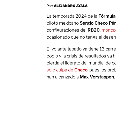
Por:
ALEJANDRO AYALA
La temporada 2024 de la
Fórmula
piloto mexicano
Sergio Checo Pé
configuraciones del
RB20
,
monop
ocasionado que no tenga el dese
El volante tapatío ya tiene 13 carr
podio y la crisis de resultados y
pierda el liderato del mundial de 
solo culpa de
Checo
, pues los pro
han alcanzado a
Max Verstappen.