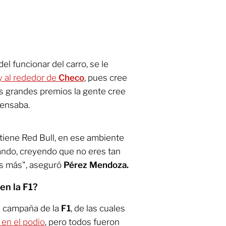
el funcionar del carro, se le
y al rededor de
Checo
, pues cree
os grandes premios la gente cree
pensaba.
 tiene Red Bull, en ese ambiente
ando, creyendo que no eres tan
s más", aseguró
Pérez Mendoza.
en la F1?
al campaña de la
F1
, de las cuales
en el podio
, pero todos fueron