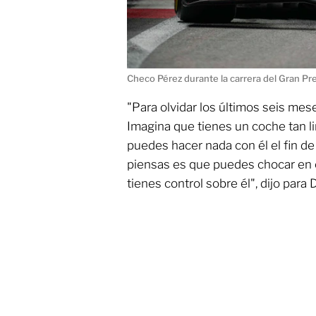
Checo Pérez durante la carrera del Gran P
"Para olvidar los últimos seis mes
Imagina que tienes un coche tan 
puedes hacer nada con él el fin d
piensas es que puedes chocar en
tienes control sobre él", dijo para