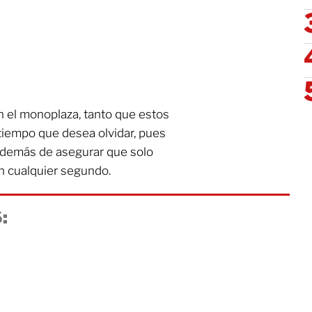
n el monoplaza, tanto que estos
tiempo que desea olvidar, pues
 además de asegurar que solo
n cualquier segundo.
: