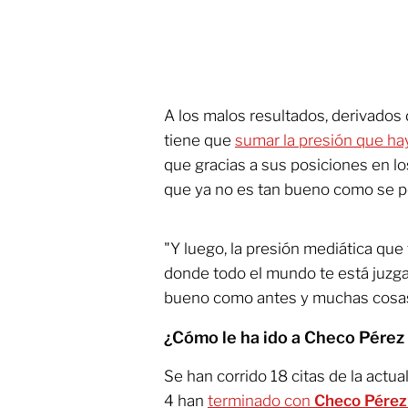
A los malos resultados, derivados d
tiene que
sumar la presión que ha
que gracias a sus posiciones en l
que ya no es tan bueno como se 
"Y luego, la presión mediática que
donde todo el mundo te está juzg
bueno como antes y muchas cosa
¿Cómo le ha ido a Checo Pérez 
Se han corrido 18 citas de la actu
4 han
terminado con
Checo Pérez