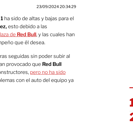
23/09/2024 20:34:29
 1
ha sido de altas y bajas para el
rez,
esto debido a las
laza de
Red Bull
, y las cuales han
mpeño que él desea.
eras seguidas sin poder subir al
a han provocado que
Red Bull
constructores,
pero no ha sido
blemas con el auto del equipo ya