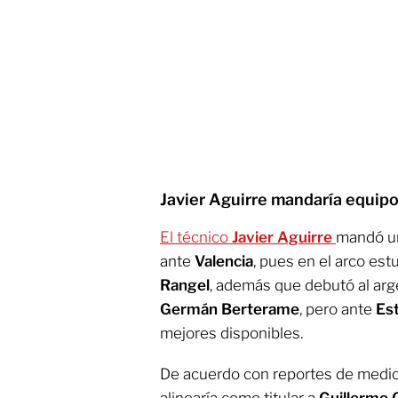
Javier Aguirre mandaría equipo
El técnico
Javier Aguirre
mandó un
ante
Valencia
, pues en el arco es
Rangel
, además que debutó al arg
Germán Berterame
, pero ante
Es
mejores disponibles.
De acuerdo con reportes de medio