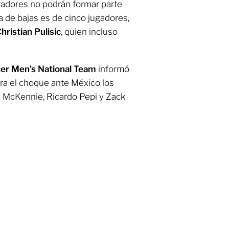
ugadores no podrán formar parte
ta de bajas es de cinco jugadores,
hristian Pulisic
, quien incluso
cer Men’s National Team
informó
ra el choque ante México los
n McKennie, Ricardo Pepi y Zack