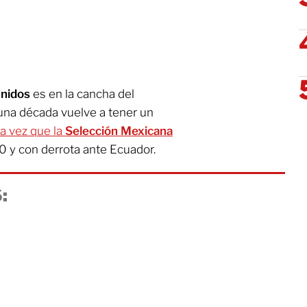
nidos
es en la cancha del
 una década vuelve a tener un
ma vez que la
Selección Mexicana
0 y con derrota ante Ecuador.
: