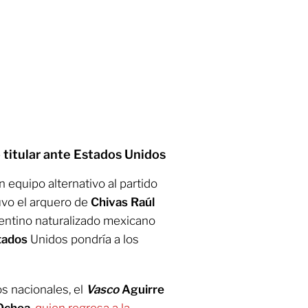
 titular ante Estados Unidos
 equipo alternativo al partido
tuvo el arquero de
Chivas Raúl
entino naturalizado mexicano
tados
Unidos pondría a los
s nacionales, el
Vasco
Aguirre