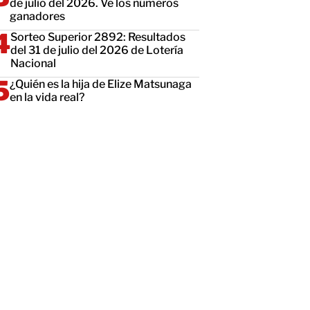
de julio del 2026. Ve los números
ganadores
Sorteo Superior 2892: Resultados
del 31 de julio del 2026 de Lotería
Nacional
¿Quién es la hija de Elize Matsunaga
en la vida real?