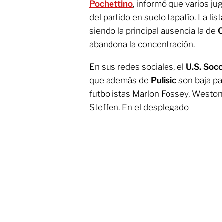
Pochettino
, informó que varios j
del partido en suelo tapatío. La lis
siendo la principal ausencia la de
C
abandona la concentración.
En sus redes sociales, el
U.S. Soc
que además de
Pulisic
son baja pa
futbolistas Marlon Fossey, Westo
Steffen. En el desplegado