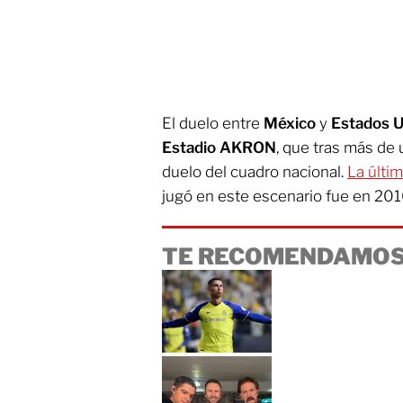
El duelo entre
México
y
Estados U
Estadio
AKRON
, que tras más de
duelo del cuadro nacional.
La últi
jugó en este escenario fue en 201
TE RECOMENDAMOS