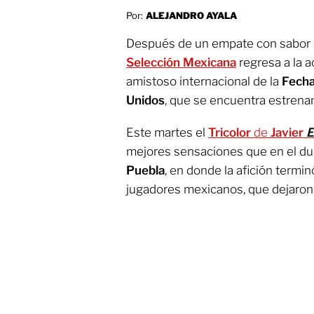
Por:
ALEJANDRO AYALA
Después de un empate con sabor a
Selección Mexicana
regresa a la a
amistoso internacional de la
Fecha
Unidos
, que se encuentra estrena
Este martes el
Tricolor
de
Javier
E
mejores sensaciones que en el due
Puebla
, en donde la afición termi
jugadores mexicanos, que dejaron 