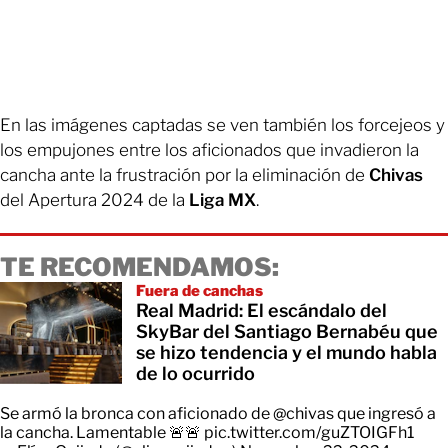
En las imágenes captadas se ven también los forcejeos y
los empujones entre los aficionados que invadieron la
cancha ante la frustración por la eliminación de
Chivas
del Apertura 2024 de la
Liga MX
.
TE RECOMENDAMOS:
Fuera de canchas
Real Madrid: El escándalo del
SkyBar del Santiago Bernabéu que
se hizo tendencia y el mundo habla
de lo ocurrido
Se armó la bronca con aficionado de
@chivas
que ingresó a
la cancha. Lamentable 🚨🚨
pic.twitter.com/guZTOIGFh1