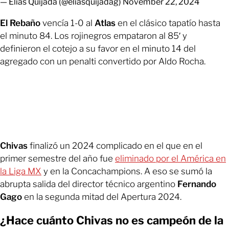
— Elías Quijada (@eliasquijadag)
November 22, 2024
El Rebaño
vencía 1-0 al
Atlas
en el clásico tapatío hasta
el minuto 84. Los rojinegros empataron al 85′ y
definieron el cotejo a su favor en el minuto 14 del
agregado con un penalti convertido por Aldo Rocha.
Chivas
finalizó un 2024 complicado en el que en el
primer semestre del año fue
eliminado por el América en
la Liga MX
y en la Concachampions. A eso se sumó la
abrupta salida del director técnico argentino
Fernando
Gago
en la segunda mitad del Apertura 2024.
¿Hace cuánto Chivas no es campeón de la