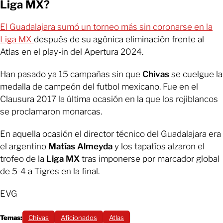
Liga MX?
El Guadalajara sumó un torneo más sin coronarse en la
Liga MX
después de su agónica eliminación frente al
Atlas en el play-in del Apertura 2024.
Han pasado ya 15 campañas sin que
Chivas
se cuelgue la
medalla de campeón del futbol mexicano. Fue en el
Clausura 2017 la última ocasión en la que los rojiblancos
se proclamaron monarcas.
En aquella ocasión el director técnico del Guadalajara era
el argentino
Matías Almeyda
y los tapatíos alzaron el
trofeo de la
Liga MX
tras imponerse por marcador global
de 5-4 a Tigres en la final.
EVG
Temas:
Chivas
Aficionados
Atlas