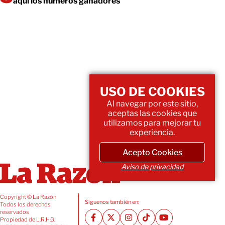
aquí los números ganadores
USO DE COOKIES
Al navegar por este sitio,
aceptas las cookies que
utilizamos para mejorar tu
experiencia.
Acepto Cookies
Aviso de privacidad
Copyright © La Razón
Siguenos también en:
Todos los derechos
reservados
Propiedad de L.R.H.G.