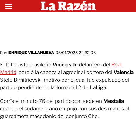
Por:
ENRIQUE VILLANUEVA
03/01/2025 22:32:06
El futbolista brasileño
Vinícius Jr.
delantero del
Real
Madrid
, perdió la cabeza al agredir al portero del
Valencia
,
Stole Dimitrievski, motivo por el cual fue expulsado del
partido pendiente de la Jornada 12 de
LaLiga
.
Corría el minuto 76 del partido con sede en
Mestalla
cuando el sudamericano empujó con sus dos manos al
guardameta macedonio del conjunto Che.