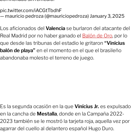
pic.twitter.com/iACGtTbdhF
— mauricio pedroza (@mauriciopedroza)
January 3, 2025
Los aficionados del
Valencia
se burlaron del atacante del
Real Madrid por no haber ganado el
Balón de Oro
, por lo
que desde las tribunas del estadio le gritaron
“Vinícius
balón de playa”
en el momento en el que el brasileño
abandonaba molesto el terreno de juego.
Es la segunda ocasión en la que
Vinícius Jr.
es expulsado
en la cancha de
Mestalla
, donde en la Campaña 2022-
2023 también se le mostró la tarjeta roja, aquella vez por
agarrar del cuello al delantero español Hugo Duro.