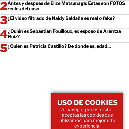
Antes y después de Elize Matsunaga: Estas son FOTOS
reales del caso
¿El video filtrado de Naldy Saldaña es real o fake?
¿Quién es Sebastián Fouilloux, ex esposo de Arantza
Ruiz?
¿Quién es Patricia Castillo? De donde es, edad...
USO DE COOKIES
Al navegar por este sitio,
aceptas las cookies que
utilizamos para mejorar tu
experiencia.