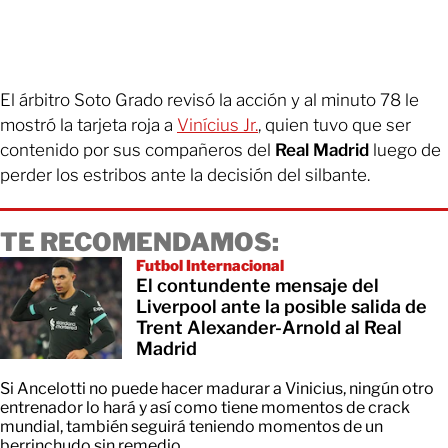
El árbitro Soto Grado revisó la acción y al minuto 78 le
mostró la tarjeta roja a
Vinícius Jr.
, quien tuvo que ser
contenido por sus compañeros del
Real Madrid
luego de
perder los estribos ante la decisión del silbante.
TE RECOMENDAMOS:
Futbol Internacional
El contundente mensaje del
Liverpool ante la posible salida de
Trent Alexander-Arnold al Real
Madrid
Si Ancelotti no puede hacer madurar a Vinicius, ningún otro
entrenador lo hará y así como tiene momentos de crack
mundial, también seguirá teniendo momentos de un
berrinchudo sin remedio.