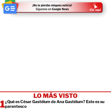
LO MÁS VISTO
¿Qué es César Gastélum de Ana Gastélum? Este es su
parentesco