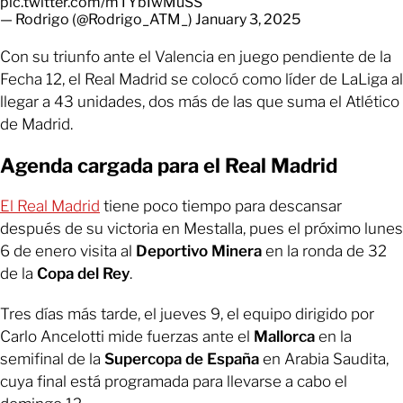
pic.twitter.com/mTYbIwMuSS
— Rodrigo (@Rodrigo_ATM_)
January 3, 2025
Con su triunfo ante el Valencia en juego pendiente de la
Fecha 12, el Real Madrid se colocó como líder de LaLiga al
llegar a 43 unidades, dos más de las que suma el Atlético
de Madrid.
Agenda cargada para el Real Madrid
El Real Madrid
tiene poco tiempo para descansar
después de su victoria en Mestalla, pues el próximo lunes
6 de enero visita al
Deportivo Minera
en la ronda de 32
de la
Copa del Rey
.
Tres días más tarde, el jueves 9, el equipo dirigido por
Carlo Ancelotti mide fuerzas ante el
Mallorca
en la
semifinal de la
Supercopa de España
en Arabia Saudita,
cuya final está programada para llevarse a cabo el