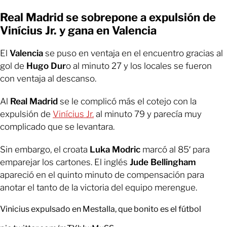
Real Madrid se sobrepone a expulsión de
Vinícius Jr. y gana en Valencia
El
Valencia
se puso en ventaja en el encuentro gracias al
gol de
Hugo Dur
o al minuto 27 y los locales se fueron
con ventaja al descanso.
Al
Real Madrid
se le complicó más el cotejo con la
expulsión de
Vinícius Jr.
al minuto 79 y parecía muy
complicado que se levantara.
Sin embargo, el croata
Luka Modric
marcó al 85′ para
emparejar los cartones. El inglés
Jude Bellingham
apareció en el quinto minuto de compensación para
anotar el tanto de la victoria del equipo merengue.
Vinicius expulsado en Mestalla, que bonito es el fútbol