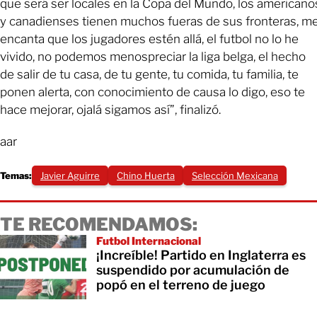
que será ser locales en la Copa del Mundo, los americano
y canadienses tienen muchos fueras de sus fronteras, m
encanta que los jugadores estén allá, el futbol no lo he
vivido, no podemos menospreciar la liga belga, el hecho
de salir de tu casa, de tu gente, tu comida, tu familia, te
ponen alerta, con conocimiento de causa lo digo, eso te
hace mejorar, ojalá sigamos así”, finalizó.
aar
Temas:
Javier Aguirre
Chino Huerta
Selección Mexicana
TE RECOMENDAMOS:
Futbol Internacional
¡Increíble! Partido en Inglaterra es
suspendido por acumulación de
popó en el terreno de juego