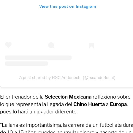
View this post on Instagram
A post shared by RSC Anderlecht (@rscanderlecht)
El entrenador de la
Selección Mexicana
reflexionó sobre
lo que representa la llegada del
Chino Huerta
a
Europa
,
pues lo hará un jugador diferente.
“La lana es importantísima, la carrera de un futbolista dur
de 10 a 15 años, puedes acumular dinero y hacerte de un