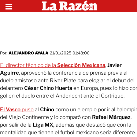
Por:
ALEJANDRO AYALA
21/01/2025 01:48:00
El director técnico de la
Selección Mexicana
,
Javier
Aguirre
, aprovechó la conferencia de prensa previa al
duelo amistoso ante River Plate para elogiar el debut del
delantero
César Chino Huerta
en Europa, pues lo hizo co
gol en el duelo entre el Anderlecht ante el Cortrique.
El Vasco
puso
al
Chino
como un ejemplo por ir al balompi
del Viejo Continente y lo comparó con
Rafael Márquez
,
por salir de la
Liga MX,
además que destacó que con la
mentalidad que tienen el futbol mexicano sería diferente.