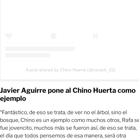
A post shared by Chino Huerta (@cesarh_33)
Javier Aguirre pone al Chino Huerta como
ejemplo
“Fantástico, de eso se trata, de ver no el árbol, sino el
bosque, Chino es un ejemplo como muchos otros, Rafa s
fue jovencito, muchos más se fueron así, de eso se trata,
el día que todos pensemos de esa manera, será otra