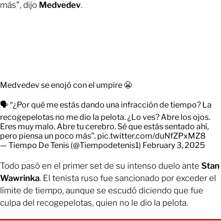
más”, dijo
Medvedev
.
Medvedev se enojó con el umpire 😬
🗣 “¿Por qué me estás dando una infracción de tiempo? La
recogepelotas no me dio la pelota. ¿Lo ves? Abre los ojos.
Eres muy malo. Abre tu cerebro. Sé que estás sentado ahí,
pero piensa un poco más”.
pic.twitter.com/duNfZPxMZ8
— Tiempo De Tenis (@Tiempodetenis1)
February 3, 2025
Todo pasó en el primer set de su intenso duelo ante
Stan
Wawrinka
. El tenista ruso fue sancionado por exceder el
límite de tiempo, aunque se escudó diciendo que fue
culpa del recogepelotas, quien no le dio la pelota.