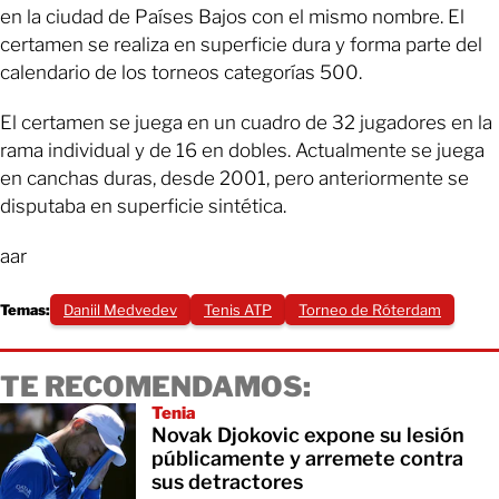
en la ciudad de Países Bajos con el mismo nombre. El
certamen se realiza en superficie dura y forma parte del
calendario de los torneos categorías 500.
El certamen se juega en un cuadro de 32 jugadores en la
rama individual y de 16 en dobles. Actualmente se juega
en canchas duras, desde 2001, pero anteriormente se
disputaba en superficie sintética.
aar
Temas:
Daniil Medvedev
Tenis ATP
Torneo de Róterdam
TE RECOMENDAMOS:
Tenia
Novak Djokovic expone su lesión
públicamente y arremete contra
sus detractores