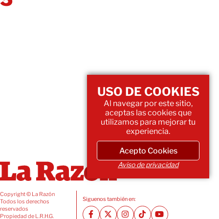
USO DE COOKIES
Al navegar por este sitio,
aceptas las cookies que
utilizamos para mejorar tu
experiencia.
Acepto Cookies
Aviso de privacidad
Copyright © La Razón
Siguenos también en:
Todos los derechos
reservados
Propiedad de L.R.H.G.