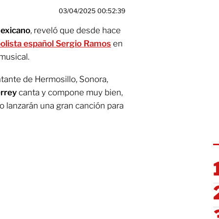
03/04/2025 00:52:39
mexicano
, reveló que desde hace
bolista español Sergio Ramos
en
musical.
ntante de Hermosillo, Sonora,
rrey
canta y compone muy bien,
o lanzarán una gran canción para