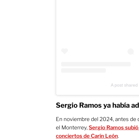
A post shared
Sergio Ramos ya había ad
En noviembre del 2024, antes de q
el Monterrey,
Sergio Ramos subió 
conciertos de Carín León
.