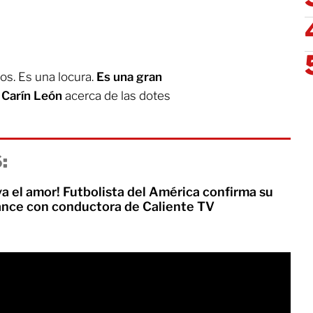
os. Es una locura.
Es una gran
ó
Carín León
acerca de las dotes
:
a el amor! Futbolista del América confirma su
nce con conductora de Caliente TV