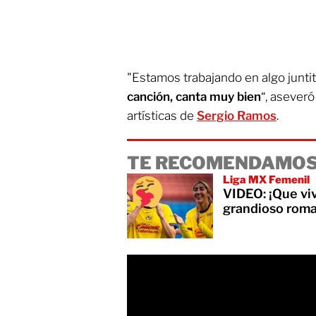
"Estamos trabajando en algo juntit
canción, canta muy bien
“, asever
artísticas de
Sergio Ramos
.
TE RECOMENDAMOS
Liga MX Femenil
VIDEO: ¡Que viv
grandioso roma