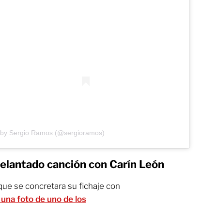
 by Sergio Ramos (@sergioramos)
elantado canción con Carín León
ue se concretara su fichaje con
una foto de uno de los