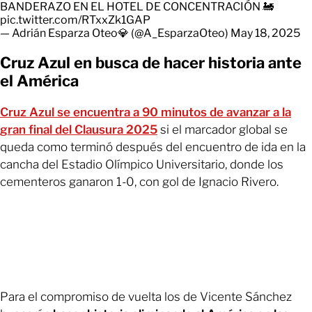
BANDERAZO EN EL HOTEL DE CONCENTRACIÓN 🚂
pic.twitter.com/RTxxZk1GAP
— Adrián Esparza Oteo💎 (@A_EsparzaOteo)
May 18, 2025
Cruz Azul en busca de hacer historia ante
el América
Cruz Azul se encuentra a 90 minutos de avanzar a la
gran final del Clausura 2025
si el marcador global se
queda como terminó después del encuentro de ida en la
cancha del Estadio Olímpico Universitario, donde los
cementeros ganaron 1-0, con gol de Ignacio Rivero.
Para el compromiso de vuelta los de Vicente Sánchez