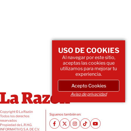
USO DE COOKIES
Al navegar por este sitio,
aceptas las cookies que
utilizamos para mejorar tu
experiencia.
Acepto Cookies
Aviso de privacidad
Copyright © La Razón
Siguenos también en:
Todos los derechos
reservados
Propiedad de L.R.H.G.
INFORMATIVO, S.A. DE C.V.