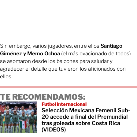
Sin embargo, varios jugadores, entre ellos
Santiago
Giménez y Memo Ochoa
(el más ovacionado de todos)
se asomaron desde los balcones para saludar y
agradecer el detalle que tuvieron los aficionados con
ellos.
TE RECOMENDAMOS:
Futbol internacional
Selección Mexicana Femenil Sub-
20 accede a final del Premundial
tras goleada sobre Costa Rica
(VIDEOS)