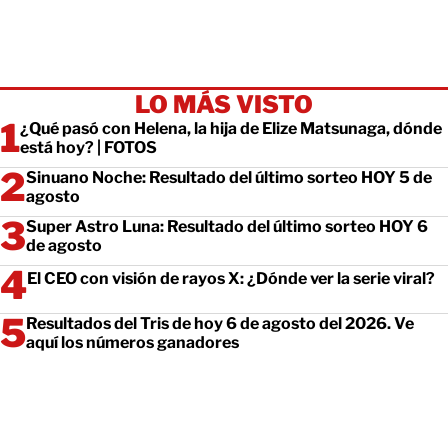
LO MÁS VISTO
¿Qué pasó con Helena, la hija de Elize Matsunaga, dónde
está hoy? | FOTOS
Sinuano Noche: Resultado del último sorteo HOY 5 de
agosto
Super Astro Luna: Resultado del último sorteo HOY 6
de agosto
El CEO con visión de rayos X: ¿Dónde ver la serie viral?
Resultados del Tris de hoy 6 de agosto del 2026. Ve
aquí los números ganadores