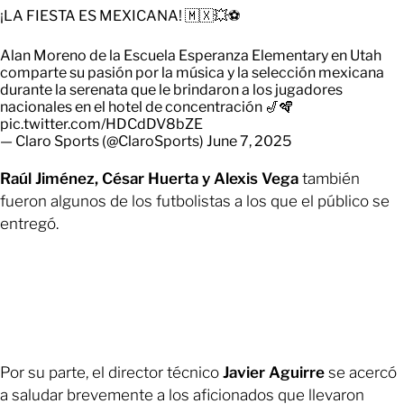
¡LA FIESTA ES MEXICANA! 🇲🇽💥⚽
Alan Moreno de la Escuela Esperanza Elementary en Utah
comparte su pasión por la música y la selección mexicana
durante la serenata que le brindaron a los jugadores
nacionales en el hotel de concentración 🎷🪇
pic.twitter.com/HDCdDV8bZE
— Claro Sports (@ClaroSports)
June 7, 2025
Raúl Jiménez, César Huerta y Alexis Vega
también
fueron algunos de los futbolistas a los que el público se
entregó.
Por su parte, el director técnico
Javier Aguirre
se acercó
a saludar brevemente a los aficionados que llevaron