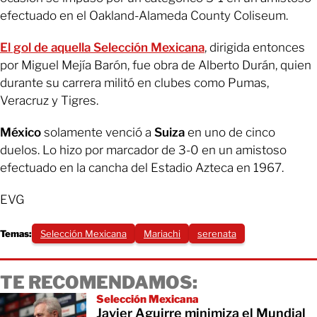
efectuado en el Oakland-Alameda County Coliseum.
El gol de aquella Selección Mexicana
, dirigida entonces
por Miguel Mejía Barón, fue obra de Alberto Durán, quien
durante su carrera militó en clubes como Pumas,
Veracruz y Tigres.
México
solamente venció a
Suiza
en uno de cinco
duelos. Lo hizo por marcador de 3-0 en un amistoso
efectuado en la cancha del Estadio Azteca en 1967.
EVG
Temas:
Selección Mexicana
Mariachi
serenata
TE RECOMENDAMOS:
Selección Mexicana
Javier Aguirre minimiza el Mundial