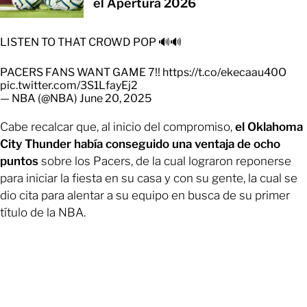
el Apertura 2026
LISTEN TO THAT CROWD POP 🔊🔊
PACERS FANS WANT GAME 7!!
https://t.co/ekecaau40O
pic.twitter.com/3S1LfayEj2
— NBA (@NBA)
June 20, 2025
Cabe recalcar que, al inicio del compromiso,
el Oklahoma
City Thunder había conseguido una ventaja de ocho
puntos
sobre los Pacers, de la cual lograron reponerse
para iniciar la fiesta en su casa y con su gente, la cual se
dio cita para alentar a su equipo en busca de su primer
título de la NBA.