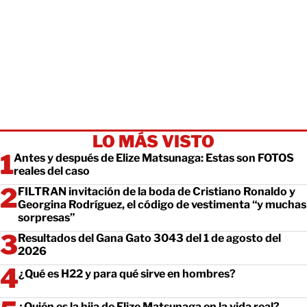
LO MÁS VISTO
Antes y después de Elize Matsunaga: Estas son FOTOS
reales del caso
FILTRAN invitación de la boda de Cristiano Ronaldo y
Georgina Rodríguez, el código de vestimenta “y muchas
sorpresas”
Resultados del Gana Gato 3043 del 1 de agosto del
2026
¿Qué es H22 y para qué sirve en hombres?
¿Quién es la hija de Elize Matsunaga en la vida real?