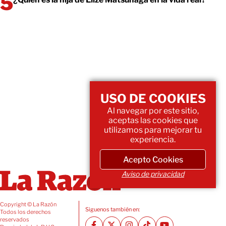
USO DE COOKIES
Al navegar por este sitio,
aceptas las cookies que
utilizamos para mejorar tu
experiencia.
Acepto Cookies
Aviso de privacidad
Copyright © La Razón
Siguenos también en:
Todos los derechos
reservados