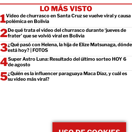
LO MÁS VISTO
Video de churrasco en Santa Cruz se vuelve viral y causa
polémica en Bolivia
De qué trata el video del churrasco durante ‘jueves de
frater’ que se volvió viral en Bolivia
¿Qué pasó con Helena, la hija de Elize Matsunaga, dónde
está hoy? | FOTOS
Super Astro Luna: Resultado del último sorteo HOY 6
de agosto
¿Quién es la influencer paraguaya Maca Díaz, y cuál es
su video más viral?