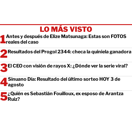
LO MÁS VISTO
Antes y después de Elize Matsunaga: Estas son FOTOS
reales del caso
Resultados del Progol 2344: checa la quiniela ganadora
El CEO con visión de rayos X: ¿Dónde ver la serie viral?
Sinuano Día: Resultado del último sorteo HOY 3 de
agosto
¿Quién es Sebastián Fouilloux, ex esposo de Arantza
Ruiz?