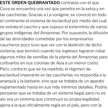
ESTE ORDEN QUEBRANTADO
contrasta con el que
Cova se encuentra una vez que penetra en la selva y en
las caucherías. Gracias a La vorágine, se conoció en todo
el continente el sistema de esclavitud por medio del cual
se extraía el caucho y que supuso el exterminio de varios
grupos indígenas del Amazonas. Por supuesto, la difusión
de las atrocidades cometidas por los empresarios
caucheros poco tuvo que ver con la abolición de dicho
sistema, que terminó cuando los ingleses lograron robar
algunos miles de semillas de la planta del Amazonas para
cultivarlos en sus colonias de Asia a un menor costo.
Pero, contra lo que se ha repetido, el régimen de
esclavitud imperante en las caucherías no respondía a la
anarquía y la barbarie, sino que se trataba de un aparato
reglamentado hasta en sus más mínimos detalles. Podría
pensarse que se trataba de un sistema ilegal, pero no es
así: era un sistema que construyó su propia legalidad,
ajena a la que oficialmente regía en el país, pero con la