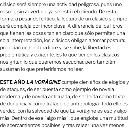
clásico será siempre una actividad peligrosa, pues uno
mismo, sin advertirlo, ya se está rebatiendo. De esta
forma, a pesar del crítico, la lectura de un clásico siempre
será compleja por inconclusa. A diferencia de los libros
que tienen las cosas tan en claro que sólo permiten una
sola interpretación, los clásicos obligan a tomar postura:
propician una lectura libre y, se sabe, la libertad es
problemática y exigente. Es lo que tienen los clásicos:
nos gritan lo que queremos escuchar, pero también
susurran lo que preferiríamos no leer.
ESTE AÑO
LA VORÁGINE
cumple cien años de elogios y
de ataques, de ser puesta como ejemplo de novela
moderna y de novela anticuada, de ser leída como texto
de denuncia y como tratado de antropología. Todo ello es
verdad, con la salvedad de que La vorágine es eso y algo
más. Dentro de ese “algo más”, que engloba una multitud
de acercamientos posibles, y tras releer una vez menos