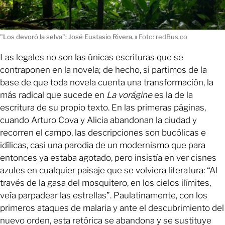
"Los devoró la selva": José Eustasio Rivera.
ı
Foto: redBus.co
Las legales no son las únicas escrituras que se
contraponen en la novela; de hecho, si partimos de la
base de que toda novela cuenta una transformación, la
más radical que sucede en
La vorágine
es la de la
escritura de su propio texto. En las primeras páginas,
cuando Arturo Cova y Alicia abandonan la ciudad y
recorren el campo, las descripciones son bucólicas e
idílicas, casi una parodia de un modernismo que para
entonces ya estaba agotado, pero insistía en ver cisnes
azules en cualquier paisaje que se volviera literatura: “Al
través de la gasa del mosquitero, en los cielos ilímites,
veía parpadear las estrellas”. Paulatinamente, con los
primeros ataques de malaria y ante el descubrimiento del
nuevo orden, esta retórica se abandona y se sustituye