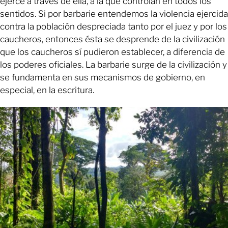
ejerce a través de ella, a la que controlan en todos los
sentidos. Si por barbarie entendemos la violencia ejercida
contra la población despreciada tanto por el juez y por los
caucheros, entonces ésta se desprende de la civilización
que los caucheros sí pudieron establecer, a diferencia de
los poderes oficiales. La barbarie surge de la civilización y
se fundamenta en sus mecanismos de gobierno, en
especial, en la escritura.