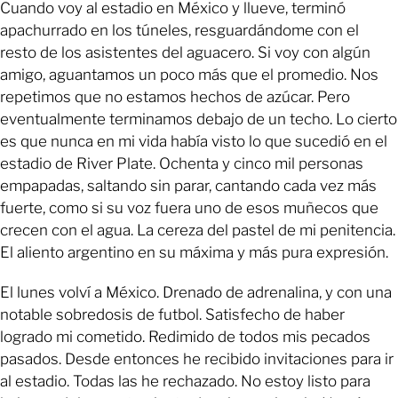
Cuando voy al estadio en México y llueve, terminó
apachurrado en los túneles, resguardándome con el
resto de los asistentes del aguacero. Si voy con algún
amigo, aguantamos un poco más que el promedio. Nos
repetimos que no estamos hechos de azúcar. Pero
eventualmente terminamos debajo de un techo. Lo cierto
es que nunca en mi vida había visto lo que sucedió en el
estadio de River Plate. Ochenta y cinco mil personas
empapadas, saltando sin parar, cantando cada vez más
fuerte, como si su voz fuera uno de esos muñecos que
crecen con el agua. La cereza del pastel de mi penitencia.
El aliento argentino en su máxima y más pura expresión.
El lunes volví a México. Drenado de adrenalina, y con una
notable sobredosis de futbol. Satisfecho de haber
logrado mi cometido. Redimido de todos mis pecados
pasados. Desde entonces he recibido invitaciones para ir
al estadio. Todas las he rechazado. No estoy listo para