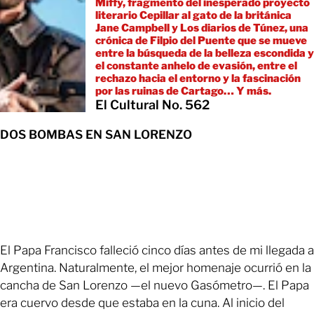
Miffy, fragmento del inesperado proyecto
literario Cepillar al gato de la británica
Jane Campbell y Los diarios de Túnez, una
crónica de Filpio del Puente que se mueve
entre la búsqueda de la belleza escondida y
el constante anhelo de evasión, entre el
rechazo hacia el entorno y la fascinación
por las ruinas de Cartago… Y más.
El Cultural No. 562
DOS BOMBAS EN SAN LORENZO
El Papa Francisco falleció cinco días antes de mi llegada a
Argentina. Naturalmente, el mejor homenaje ocurrió en la
cancha de San Lorenzo —el nuevo Gasómetro—. El Papa
era cuervo desde que estaba en la cuna. Al inicio del