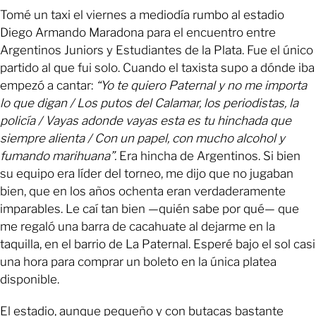
Tomé un taxi el viernes a mediodía rumbo al estadio
Diego Armando Maradona para el encuentro entre
Argentinos Juniors y Estudiantes de la Plata. Fue el único
partido al que fui solo. Cuando el taxista supo a dónde iba
empezó a cantar:
“Yo te quiero Paternal y no me importa
lo que digan / Los putos del Calamar, los periodistas, la
policía / Vayas adonde vayas esta es tu hinchada que
siempre alienta / Con un papel, con mucho alcohol y
fumando marihuana”.
Era hincha de Argentinos. Si bien
su equipo era líder del torneo, me dijo que no jugaban
bien, que en los años ochenta eran verdaderamente
imparables. Le caí tan bien —quién sabe por qué— que
me regaló una barra de cacahuate al dejarme en la
taquilla, en el barrio de La Paternal. Esperé bajo el sol casi
una hora para comprar un boleto en la única platea
disponible.
El estadio, aunque pequeño y con butacas bastante