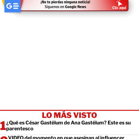
LO MÁS VISTO
¿Qué es César Gastélum de Ana Gastélum? Este es su
parentesco
VIDEO del momento en que asesinan al influencer