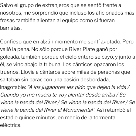
Salvo el grupo de extranjeros que se sentó frente a
nosotros, me sorprendió que incluso los aficionados más
fresas también alientan al equipo como si fueran
barristas.
Confieso que en algún momento me sentí agotado. Pero
valió la pena. No sólo porque River Plate ganó por
goleada, también porque el cielo entero se cayó, y junto a
él, se vino abajo la tribuna. Los cánticos opacaron los
truenos. Llovía a cántaros sobre miles de personas que
saltaban sin parar, con una pasión desbordada,
inagotable:
“A los jugadores les pido que dejen la vida /
Cuando yo me muera te voy alentar desde arriba / Se
viene la banda del River / Se viene la banda del River / Se
viene la banda del River al Monumental”
. Así retumbó el
estadio quince minutos, en medio de la tormenta
eléctrica.