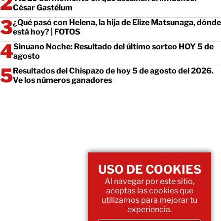
César Gastélum
¿Qué pasó con Helena, la hija de Elize Matsunaga, dónde
está hoy? | FOTOS
Sinuano Noche: Resultado del último sorteo HOY 5 de
agosto
Resultados del Chispazo de hoy 5 de agosto del 2026.
Ve los números ganadores
USO DE COOKIES
Al navegar por este sitio,
aceptas las cookies que
utilizamos para mejorar tu
experiencia.