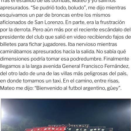
Tras el estallido de las bombas, Mateo y yo salimos
apresurados. “Se pudrió todo, boludo”, me dijo mientras
esquivamos un par de broncas entre los mismos
aficionados de San Lorenzo. En parte, era la frustración
por la derrota. Pero aún más por el reciente escándalo del
presidente del club que salió en video recibiendo fajos de
billetes para fichar jugadores. Iba nervioso mientras
caminábamos apresurados hacia la salida. No sabía qué
dimensiones podría tomar esa podredumbre. Finalmente
llegamos a la larga avenida General Francisco Fernández,
del otro lado de una de las villas más peligrosas del país,
en donde tomamos un taxi. En el camino, entre risas,
Mateo me dijo: “Bienvenido al futbol argentino, güey”.