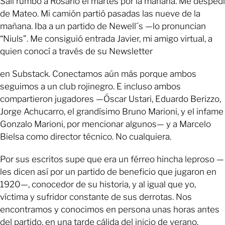
Salí rumbo a Rosario el martes por la mañana. Me despedí
de Mateo. Mi camión partió pasadas las nueve de la
mañana. Iba a un partido de Newell´s —lo pronuncian
“Niuls”. Me consiguió entrada Javier, mi amigo virtual, a
quien conocí a través de su Newsletter
en Substack. Conectamos aún más porque ambos
seguimos a un club rojinegro. E incluso ambos
compartieron jugadores —Óscar Ustari, Eduardo Berizzo,
Jorge Achucarro, el grandísimo Bruno Marioni, y el infame
Gonzalo Marioni, por mencionar algunos— y a Marcelo
Bielsa como director técnico. No cualquiera.
Por sus escritos supe que era un férreo hincha leproso —
les dicen así por un partido de beneficio que jugaron en
1920—, conocedor de su historia, y al igual que yo,
víctima y sufridor constante de sus derrotas. Nos
encontramos y conocimos en persona unas horas antes
del partido, en una tarde cálida del inicio de verano.