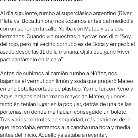
Al día siguiente, rumbo al superclásico argentino (River
Plate vs. Boca Juniors) nos topamos antes del mediodía
con un señor en la calle. Yo iba con Mateo y sus dos
hermanos. Cuando vio nuestras playeras nos dijo: “Soy
del rojo, pero mi vecino cornudo es de Boca y empezó el
asado desde las 11 de la mañana. Ojalá que gane River
para cantárselo en la cara”.
Antes de subirnos al camión rumbo a Núñez, nos
bajamos el vermut con limón y soda que preparó Mateo
en una botella cortada de plástico. Yo me fui con Keno y
Agus, amigos del hermano mayor de Mateo, quienes
también tenían lugar en la popular, detrás de una de las
porterías, en donde me habían conseguido un boleto.
Tras varios controles de seguridad, más estrictos de lo
que recordaba, entramos a la cancha una hora y media
antes del inicio. Aquello ya estaba a reventar.