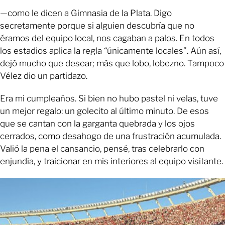
—como le dicen a Gimnasia de la Plata. Digo
secretamente porque si alguien descubría que no
éramos del equipo local, nos cagaban a palos. En todos
los estadios aplica la regla “únicamente locales”. Aún así,
dejó mucho que desear; más que lobo, lobezno. Tampoco
Vélez dio un partidazo.
Era mi cumpleaños. Si bien no hubo pastel ni velas, tuve
un mejor regalo: un golecito al último minuto. De esos
que se cantan con la garganta quebrada y los ojos
cerrados, como desahogo de una frustración acumulada.
Valió la pena el cansancio, pensé, tras celebrarlo con
enjundia, y traicionar en mis interiores al equipo visitante.