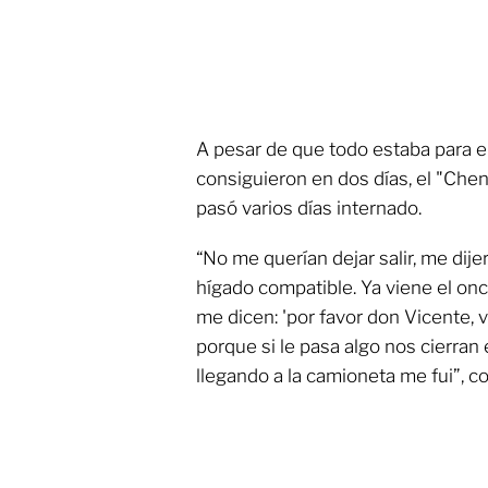
A pesar de que todo estaba para el
consiguieron en dos días, el "Che
pasó varios días internado.
“No me querían dejar salir, me dij
hígado compatible. Ya viene el oncó
me dicen: 'por favor don Vicente, v
porque si le pasa algo nos cierran el
llegando a la camioneta me fui”, c