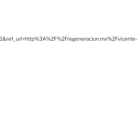
ref_url=http%3A%2F%2Fregeneracion.mx%2Fvicente