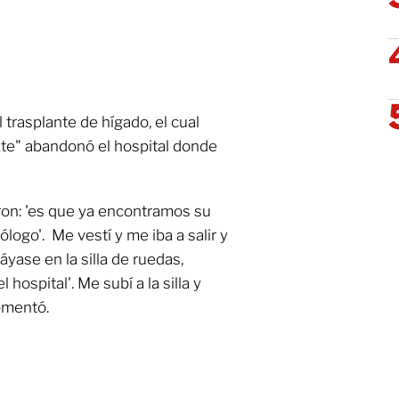
 trasplante de hígado, el cual
nte" abandonó el hospital donde
eron: 'es que ya encontramos su
logo'. Me vestí y me iba a salir y
áyase en la silla de ruedas,
 hospital'. Me subí a la silla y
omentó.