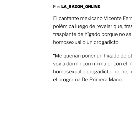
Por:
LA_RAZON_ONLINE
El cantante mexicano Vicente Fern
polémica luego de revelar que, tr
trasplante de hígado porque no sab
homosexual o un drogadicto.
“Me querían poner un hígado de otr
voy a dormir con mi mujer con el hí
homosexual o drogadicto, no, no, n
el programa De Primera Mano.