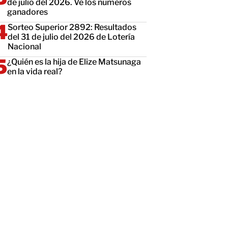
de julio del 2026. Ve los números
ganadores
Sorteo Superior 2892: Resultados
del 31 de julio del 2026 de Lotería
Nacional
¿Quién es la hija de Elize Matsunaga
en la vida real?