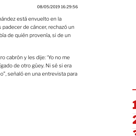
08/05/2019 16:29:56
ández está envuelto en la
as padecer de cáncer, rechazó un
ía de quién provenía, si de un
o cabrón y les dije: ‘Yo no me
gado de otro güey. Ni sé si era
o”, señaló en una entrevista para