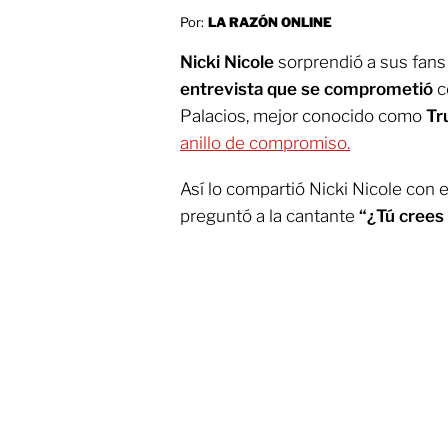
Por:
LA RAZÓN ONLINE
Nicki Nicole
sorprendió a sus fans
entrevista que se comprometió
c
Palacios, mejor conocido como
Tr
anillo de compromiso.
Así lo compartió Nicki Nicole con e
preguntó a la cantante
“¿Tú crees 