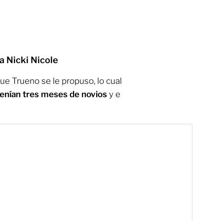
a Nicki Nicole
ue Trueno se le propuso, lo cual
tenían tres meses de novios
y e