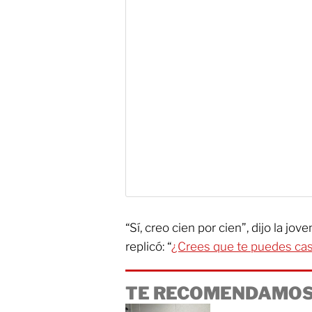
“Sí, creo cien por cien”, dijo la jov
replicó: “
¿Crees que te puedes cas
TE RECOMENDAMOS