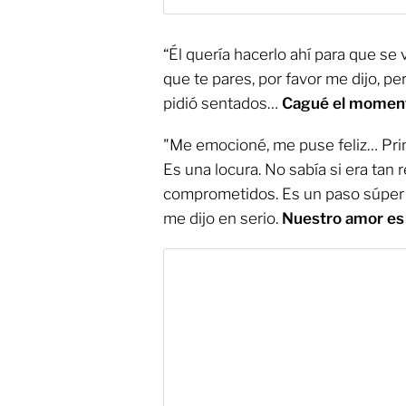
“Él quería hacerlo ahí para que se
que te pares, por favor me dijo, pe
pidió sentados…
Cagué el moment
"Me emocioné, me puse feliz… Prim
Es una locura. No sabía si era tan 
comprometidos. Es un paso súper 
me dijo en serio.
Nuestro amor es