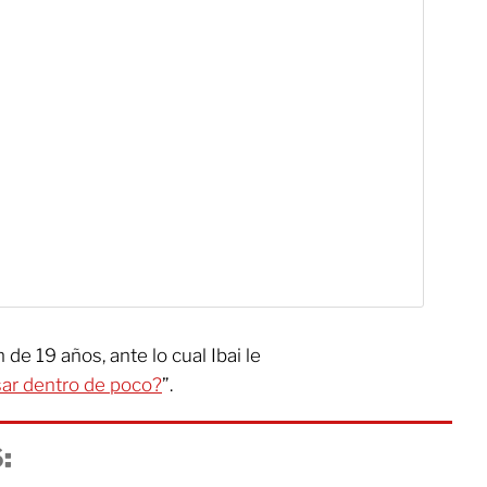
en de 19 años, ante lo cual Ibai le
ar dentro de poco?
”.
: