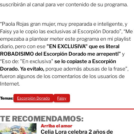
suscribirán al canal para ver contenido de su programa.
“Paola Rojas gran mujer, muy preparada e inteligente, y
Faisy ya le copio las exclusivas al Escorpión Dorado”, “Me
empezaba a plantear meter este programa en mi playlist
diario, pero con ese
"EN EXCLUSIVA" que es literal
ROBADISIMO del Escorpión Dorado me arrepentí”
y
“Eso de: "En exclusiva"
se lo copiaste a Escorpión
Dorado. Ya evítalo,
porque además abusas de la frase”,
fueron algunos de los comentarios de los usuarios de
Internet.
Temas:
Escorpión Dorado
Faisy
TE RECOMENDAMOS:
Arriba el amor
Celia Lora celebra 2 años de