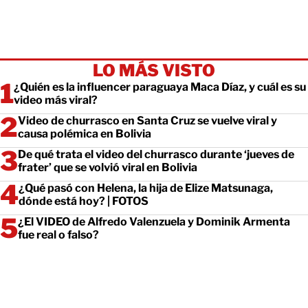
LO MÁS VISTO
¿Quién es la influencer paraguaya Maca Díaz, y cuál es su
video más viral?
Video de churrasco en Santa Cruz se vuelve viral y
causa polémica en Bolivia
De qué trata el video del churrasco durante ‘jueves de
frater’ que se volvió viral en Bolivia
¿Qué pasó con Helena, la hija de Elize Matsunaga,
dónde está hoy? | FOTOS
¿El VIDEO de Alfredo Valenzuela y Dominik Armenta
fue real o falso?