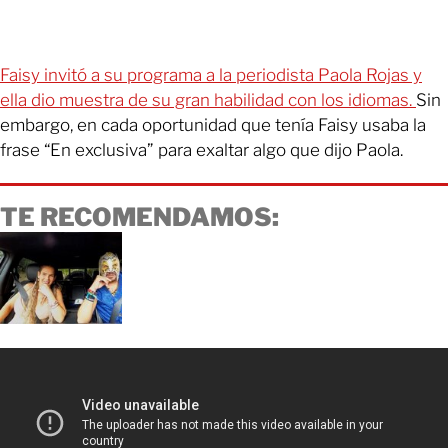
Faisy invitó a su programa a la periodista Paola Rojas y
ella dio muestra de su gran habilidad con los idiomas.
Sin
embargo, en cada oportunidad que tenía Faisy usaba la
frase “En exclusiva” para exaltar algo que dijo Paola.
TE RECOMENDAMOS: