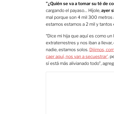
"¿Quién se va a tomar su té de c
cargando el payaso… Híjole,
ayer s
mal porque son 4 mil 300 metros a
estamos estamos a 2 mil y tantos e
“Dice mi hija que aquí es como un l
extraterrestres y nos iban a llevar,
nadie, estamos solos.
Dijimos, co
caer aquí, nos van a secuestrar',
pe
sí está más alivianado todo", agre