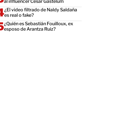
al influencer César Gastélum
¿El video filtrado de Naldy Saldaña
es real o fake?
¿Quién es Sebastián Fouilloux, ex
esposo de Arantza Ruiz?