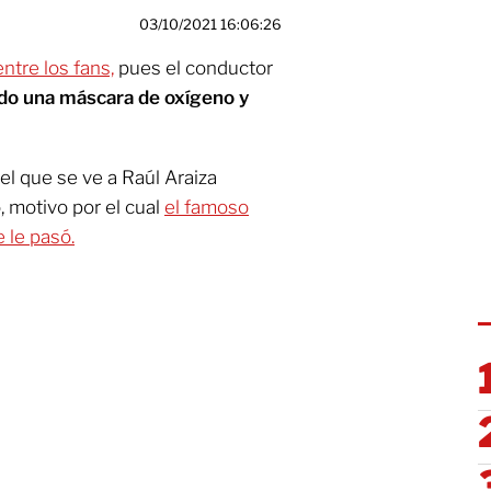
03/10/2021 16:06:26
ntre los fans,
pues el conductor
do una máscara de oxígeno y
el que se ve a Raúl Araiza
 motivo por el cual
el famoso
e le pasó.