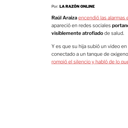
Por:
LA RAZÓN ONLINE
Raúl Araiza
encendió las alarmas e
apareció en redes sociales
portan
visiblemente atrofiado
de salud.
Y es que su hija subió un video en 
conectado a un tanque de oxigeno,
rompió el silencio y habló de lo qu