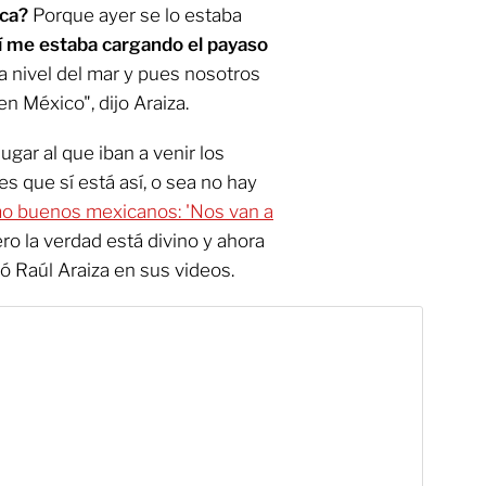
oca?
Porque ayer se lo estaba
í me estaba cargando el payaso
 nivel del mar y pues nosotros
n México", dijo Araiza.
ugar al que iban a venir los
 es que sí está así, o sea no hay
mo buenos mexicanos: 'Nos van a
ro la verdad está divino y ahora
gó Raúl Araiza en sus videos.