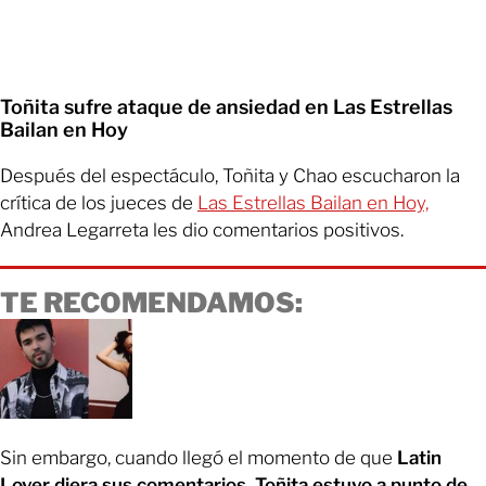
Toñita sufre ataque de ansiedad en Las Estrellas
Bailan en Hoy
Después del espectáculo, Toñita y Chao escucharon la
crítica de los jueces de
Las Estrellas Bailan en Hoy,
Andrea Legarreta les dio comentarios positivos.
TE RECOMENDAMOS:
Sin embargo, cuando llegó el momento de que
Latin
Lover diera sus comentarios, Toñita estuvo a punto de