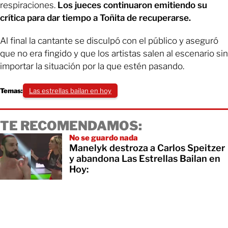
respiraciones.
Los jueces continuaron emitiendo su
crítica para dar tiempo a Toñita de recuperarse.
Al final la cantante se disculpó con el público y aseguró
que no era fingido y que los artistas salen al escenario sin
importar la situación por la que estén pasando.
Temas:
Las estrellas bailan en hoy
TE RECOMENDAMOS:
No se guardo nada
Manelyk destroza a Carlos Speitzer
y abandona Las Estrellas Bailan en
Hoy: