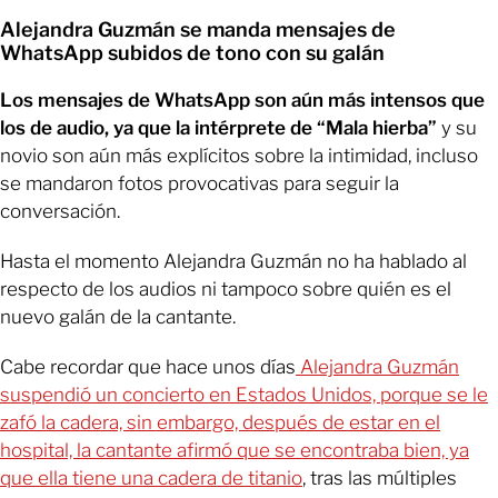
Alejandra Guzmán se manda mensajes de
WhatsApp subidos de tono con su galán
Los mensajes de WhatsApp son aún más intensos que
los de audio, ya que la intérprete de “Mala hierba”
y su
novio son aún más explícitos sobre la intimidad, incluso
se mandaron fotos provocativas para seguir la
conversación.
Hasta el momento Alejandra Guzmán no ha hablado al
respecto de los audios ni tampoco sobre quién es el
nuevo galán de la cantante.
Cabe recordar que hace unos días
Alejandra Guzmán
suspendió un concierto en Estados Unidos, porque se le
zafó la cadera, sin embargo, después de estar en el
hospital, la cantante afirmó que se encontraba bien, ya
que ella tiene una cadera de titanio
, tras las múltiples