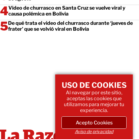
Video de churrasco en Santa Cruz se vuelve viral y
causa polémica en Bolivia
De qué trata el video del churrasco durante ‘jueves de
frater’ que se volvió viral en Bolivia
USO DE COOKIES
Al navegar por este sitio,
aceptas las cookies que
utilizamos para mejorar tu
experiencia.
Acepto Cookies
Aviso de privacidad