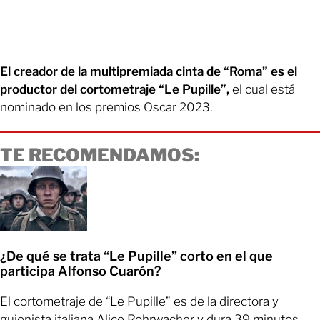
El creador de la multipremiada cinta de “Roma” es el
productor del cortometraje “Le Pupille”,
el cual está
nominado en los premios Oscar 2023.
TE RECOMENDAMOS:
¿De qué se trata “Le Pupille” corto en el que
participa Alfonso Cuarón?
El cortometraje de “Le Pupille” es de la directora y
guionista italiana Alice Rohrwacher y dura 39 minutos,