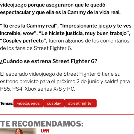
videojuego porque aseguraron que le quedó
espectacular y que ella es la Cammy de la vida real.
“Tú eres la Cammy real”, “Impresionante juego y te ves
increíble, wow”, “Le hiciste justicia, muy buen trabajo”,
“Cospley perfecto”,
fueron algunos de los comentarios
de los fans de Street Fighter 6.
¿Cuándo se estrena Street Fighter 6?
El esperado videojuego de Street Fighter 6 tiene su
estreno previsto para el próximo 2 de junio y saldrá para
PS5, PS4, Xbox series X/S y PC.
Temas:
videojuegos
cosplay
street fighter
TE RECOMENDAMOS:
Ufff