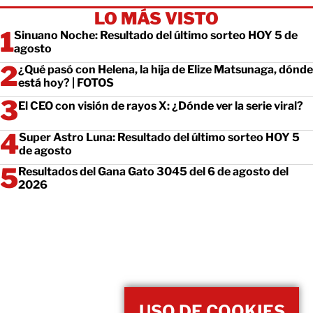
LO MÁS VISTO
Sinuano Noche: Resultado del último sorteo HOY 5 de
agosto
¿Qué pasó con Helena, la hija de Elize Matsunaga, dónde
está hoy? | FOTOS
El CEO con visión de rayos X: ¿Dónde ver la serie viral?
Super Astro Luna: Resultado del último sorteo HOY 5
de agosto
Resultados del Gana Gato 3045 del 6 de agosto del
2026
USO DE COOKIES