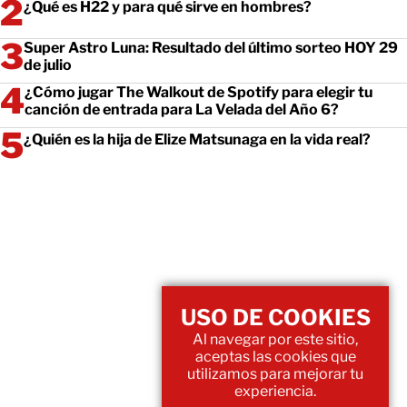
¿Qué es H22 y para qué sirve en hombres?
Super Astro Luna: Resultado del último sorteo HOY 29
de julio
¿Cómo jugar The Walkout de Spotify para elegir tu
canción de entrada para La Velada del Año 6?
¿Quién es la hija de Elize Matsunaga en la vida real?
USO DE COOKIES
Al navegar por este sitio,
aceptas las cookies que
utilizamos para mejorar tu
experiencia.