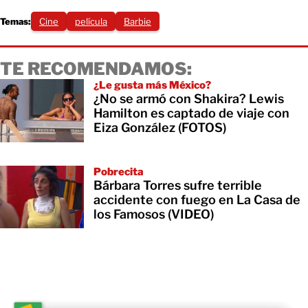
Temas:
Cine
película
Barbie
TE RECOMENDAMOS:
¿Le gusta más México?
¿No se armó con Shakira? Lewis
Hamilton es captado de viaje con
Eiza González (FOTOS)
Pobrecita
Bárbara Torres sufre terrible
accidente con fuego en La Casa de
los Famosos (VIDEO)