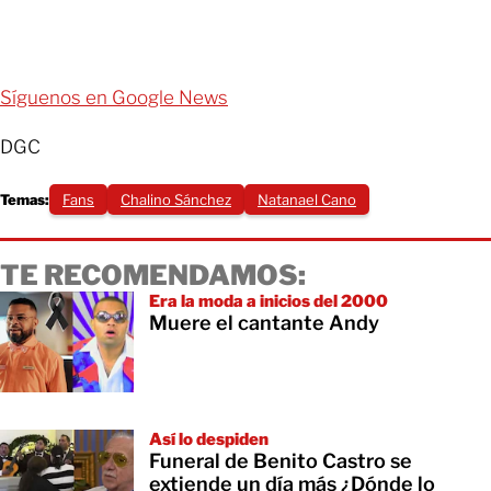
Síguenos en Google News
DGC
Temas:
Fans
Chalino Sánchez
Natanael Cano
TE RECOMENDAMOS:
Era la moda a inicios del 2000
Muere el cantante Andy
Así lo despiden
Funeral de Benito Castro se
extiende un día más ¿Dónde lo