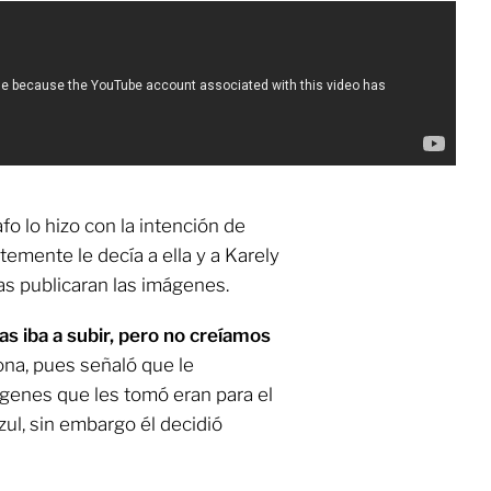
fo lo hizo con la intención de
emente le decía a ella y a Karely
as publicaran las imágenes.
as iba a subir, pero no creíamos
a, pues señaló que le
ágenes que les tomó eran para el
zul, sin embargo él decidió