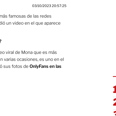
03/10/2023 20:57:25
 más famosas de las redes
dió un video en el que aparece
?
deo viral de Mona que es más
 en varias ocasiones, es uno en el
ró sus fotos de
OnlyFans en las