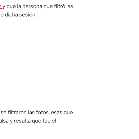
z
y que la persona que filtró las
e dicha sesión.
se filtraron las fotos, esas que
alsa y resulta que fue el