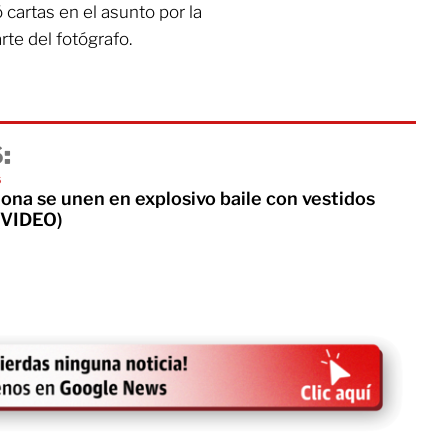
cartas en el asunto por la
rte del fotógrafo.
:
s
ona se unen en explosivo baile con vestidos
(VIDEO)