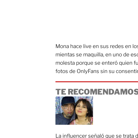
Mona hace live en sus redes en los
mientas se maquilla, en uno de e
molesta porque se enteró quien fue
fotos de OnlyFans sin su consenti
TE RECOMENDAMOS
La influencer señaló que se trata 