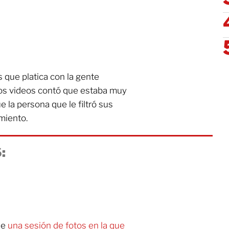
 que platica con la gente
sos videos contó que estaba muy
 la persona que le filtró sus
miento.
:
de
una sesión de fotos en la que