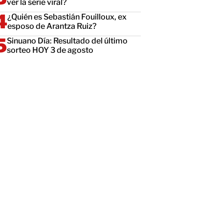
ver la serie viral?
¿Quién es Sebastián Fouilloux, ex
esposo de Arantza Ruiz?
Sinuano Día: Resultado del último
sorteo HOY 3 de agosto