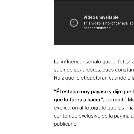
La influencer señaló que el fotógra
subir de seguidores, pues constant
Ruiz que lo etiquetaran cuando ell
“Él estaba muy payaso y dijo que l
que lo fuera a hacer”,
comentó Mon
explicaron al fotógrafo que las im
contenido exclusivo de la página a
publicarlo.