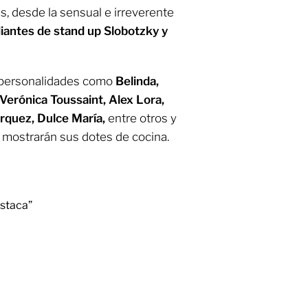
s, desde la sensual e irreverente
iantes de stand up Slobotzky y
 personalidades como
Belinda,
 Verónica Toussaint, Alex Lora,
arquez, Dulce María,
entre otros y
mostrarán sus dotes de cocina.
staca”