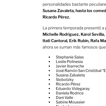
personalidades bastante peculiare
Susana Zavaleta, hasta los comed
Ricardo Pérez.
La primera temporada presentó a
Michelle Rodriguez, Karol Sevilla,
Itatí Cantoral, Erik Rubín, Rafa M
ahora se suman más famosos que 
Stephanie Salas
Leslie Polinesia
Javier Ibarreche
José Ramón San Cristóbal “E
Susana Zabaleta
Slobotzky
Ricardo Pérez
Eduardo Videgaray
Daniela Rodrice
Dani Valle
Sabine Moussier