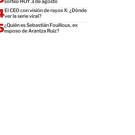
sorteo HOY 3 de agosto
El CEO con visión de rayos X: ¿Dónde
ver la serie viral?
¿Quién es Sebastián Fouilloux, ex
esposo de Arantza Ruiz?