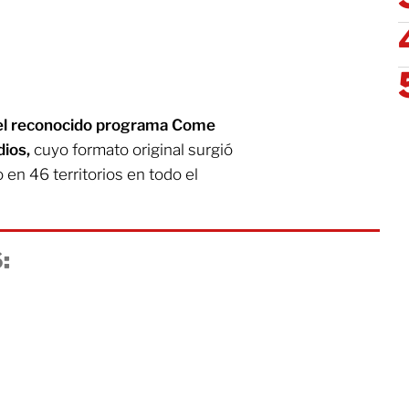
 del reconocido programa Come
dios,
cuyo formato original surgió
en 46 territorios en todo el
: