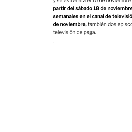
y se estrenará el 16 de noviembre
partir del sábado 18 de noviembre
semanales en el canal de televisió
de noviembre,
también dos episo
televisión de paga.