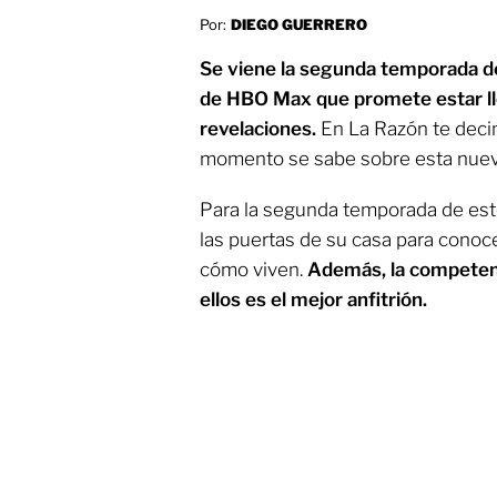
Por:
DIEGO GUERRERO
Se viene la segunda temporada de
de HBO Max que promete estar ll
revelaciones.
En La Razón te deci
momento se sabe sobre esta nueva
Para la segunda temporada de este 
las puertas de su casa para conoc
cómo viven.
Además, la competenc
ellos es el mejor anfitrión.