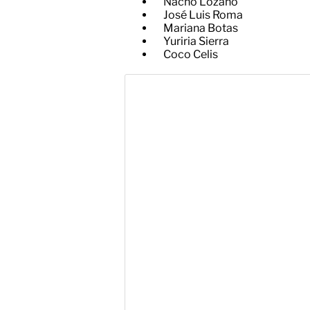
Nacho Lozano
José Luis Roma
Mariana Botas
Yuriria Sierra
Coco Celis