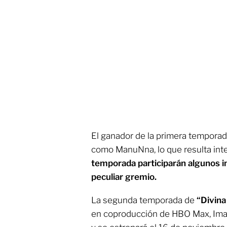
El ganador de la primera tempora
como ManuNna, lo que resulta int
temporada participarán algunos i
peculiar gremio.
La segunda temporada de
“Divin
en coproducción de HBO Max, Ima