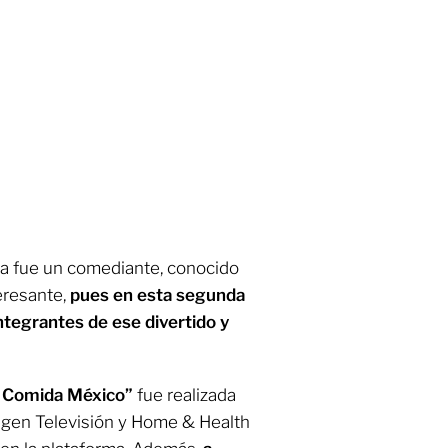
da fue un comediante, conocido
eresante,
pues en esta segunda
ntegrantes de ese divertido y
a Comida México”
fue realizada
gen Televisión y Home & Health