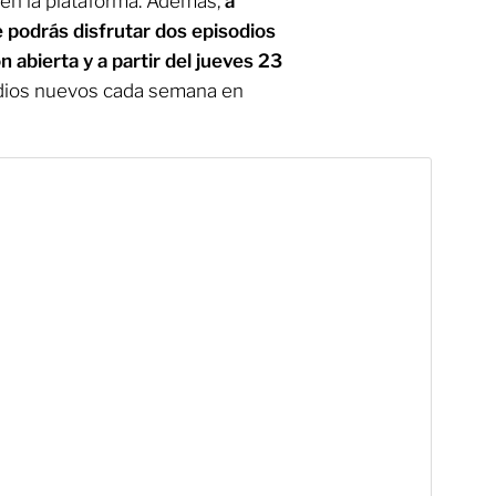
 en la plataforma. Además,
a
 podrás disfrutar dos episodios
n abierta y a partir del jueves 23
dios nuevos cada semana en