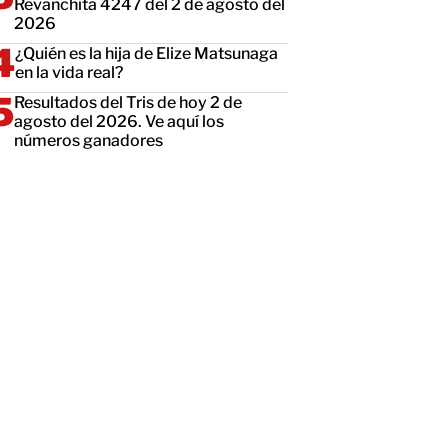
Revanchita 4247 del 2 de agosto del
2026
¿Quién es la hija de Elize Matsunaga
en la vida real?
Resultados del Tris de hoy 2 de
agosto del 2026. Ve aquí los
números ganadores