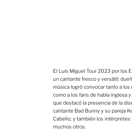
El Luis Miguel Tour 2023 por los 
un cantante fresco y versátil; due
música logró convocar tanto a los
como a los fans de habla inglesa y
que destacó la presencia de la dis
cantante Bad Bunny y su pareja Ken
Cabello; y también los intérpretes
muchos otros.