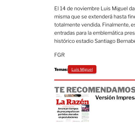
El 14 de noviembre Luis Miguel dará
misma que se extenderá hasta fin
totalmente vendida. Finalmente, e
entradas para la emblemática pres
histórico estadio Santiago Bernab
FGR
Temas:
Luis Miguel
TE RECOMENDAMOS
Versión Impres