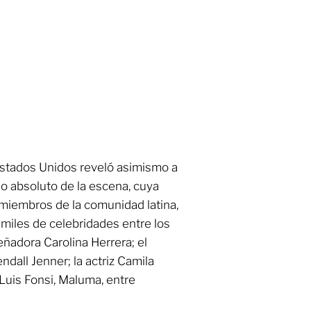
Estados Unidos reveló asimismo a
ño absoluto de la escena, cuya
 miembros de la comunidad latina,
 miles de celebridades entre los
eñadora Carolina Herrera; el
dall Jenner; la actriz Camila
 Luis Fonsi, Maluma, entre