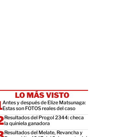
LO MÁS VISTO
Antes y después de Elize Matsunaga:
Estas son FOTOS reales del caso
Resultados del Progol 2344: checa
la quiniela ganadora
Resultados del Melate, Revancha y