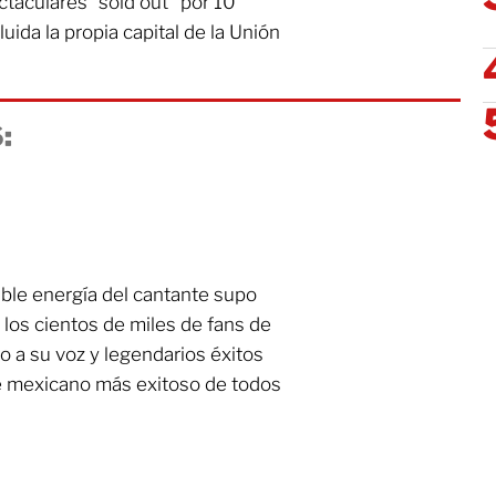
taculares “sold out” por 10
uida la propia capital de la Unión
:
able energía del cantante supo
 los cientos de miles de fans de
o a su voz y legendarios éxitos
e mexicano más exitoso de todos