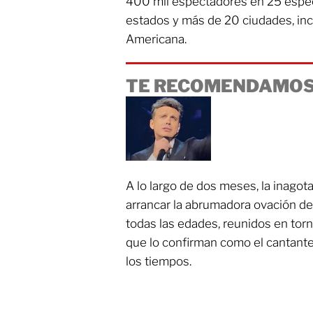
400 mil espectadores en 25 espec
estados y más de 20 ciudades, incl
Americana.
TE RECOMENDAMOS
A lo largo de dos meses, la inagot
arrancar la abrumadora ovación de
todas las edades, reunidos en torn
que lo confirman como el cantant
los tiempos.