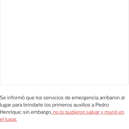
Se informó que los servicios de emergencia arribaron al
lugar para brindarle los primeros auxilios a Pedro
Henrique; sin embargo,
no lo pudieron salvar y murió en
el lugar.