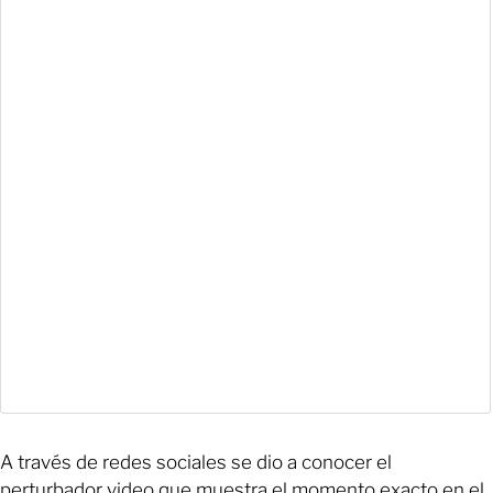
A través de redes sociales se dio a conocer el
perturbador video que muestra el momento exacto en el