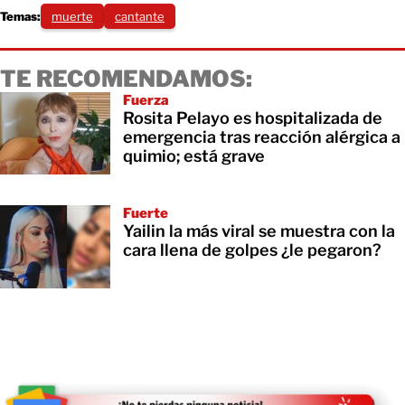
Temas:
muerte
cantante
TE RECOMENDAMOS:
Fuerza
Rosita Pelayo es hospitalizada de
emergencia tras reacción alérgica a
quimio; está grave
Fuerte
Yailin la más viral se muestra con la
cara llena de golpes ¿le pegaron?