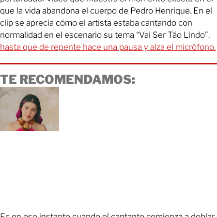
que la vida abandona el cuerpo de Pedro Henrique. En el
clip se aprecia cómo el artista estaba cantando con
normalidad en el escenario su tema “Vai Ser Táo Lindo”,
hasta que de repente hace una pausa y alza el micrófono.
TE RECOMENDAMOS:
Es en ese instante cuando el cantante comienza a doblar