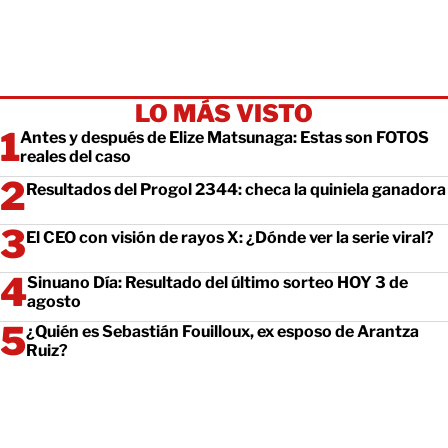
LO MÁS VISTO
Antes y después de Elize Matsunaga: Estas son FOTOS
reales del caso
Resultados del Progol 2344: checa la quiniela ganadora
El CEO con visión de rayos X: ¿Dónde ver la serie viral?
Sinuano Día: Resultado del último sorteo HOY 3 de
agosto
¿Quién es Sebastián Fouilloux, ex esposo de Arantza
Ruiz?