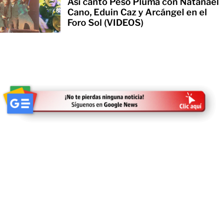
Así cantó Peso Pluma con Natanael
Cano, Eduin Caz y Arcángel en el
Foro Sol (VIDEOS)