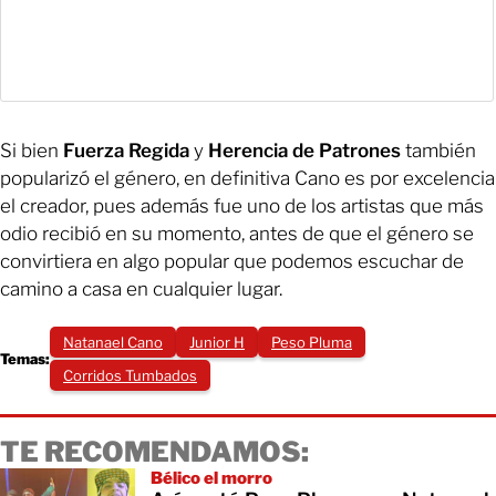
Si bien
Fuerza Regida
y
Herencia de Patrones
también
popularizó el género, en definitiva Cano es por excelencia
el creador, pues además fue uno de los artistas que más
odio recibió en su momento, antes de que el género se
convirtiera en algo popular que podemos escuchar de
camino a casa en cualquier lugar.
Natanael Cano
Junior H
Peso Pluma
Temas:
Corridos Tumbados
TE RECOMENDAMOS:
Bélico el morro