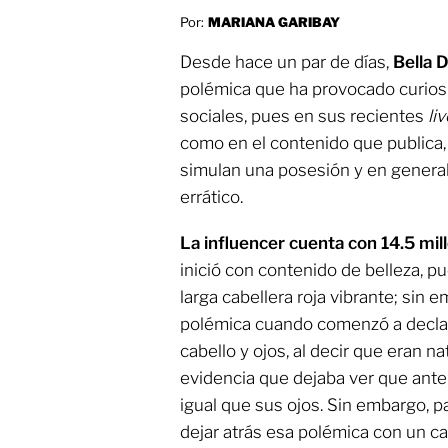
Por:
MARIANA GARIBAY
Desde hace un par de días,
Bella 
polémica que ha provocado curios
sociales, pues en sus recientes
li
como en el contenido que publica
simulan una posesión y en genera
errático.
La influencer cuenta con 14.5 mi
inició con contenido de belleza, p
larga cabellera roja vibrante; sin 
polémica cuando comenzó a declar
cabello y ojos, al decir que eran 
evidencia que dejaba ver que ante
igual que sus ojos. Sin embargo, p
dejar atrás esa polémica con un c