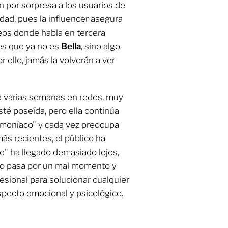
n por sorpresa a los usuarios de
alidad, pues la influencer asegura
eos donde habla en tercera
es que ya no es
Bella
, sino algo
ello, jamás la volverán a ver
va varias semanas en redes, muy
té poseída, pero ella continúa
emoníaco" y cada vez preocupa
más recientes, el público ha
" ha llegado demasiado lejos,
olo pasa por un mal momento y
esional para solucionar cualquier
pecto emocional y psicológico.