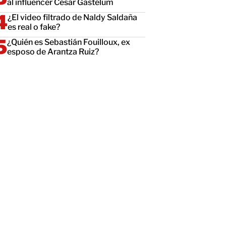
al influencer César Gastélum
¿El video filtrado de Naldy Saldaña
es real o fake?
¿Quién es Sebastián Fouilloux, ex
esposo de Arantza Ruiz?