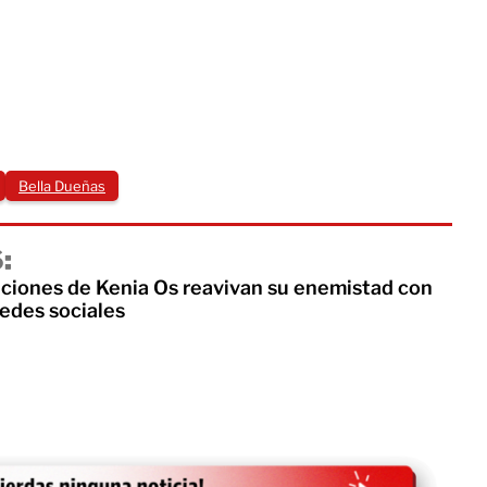
Bella Dueñas
:
ciones de Kenia Os reavivan su enemistad con
redes sociales