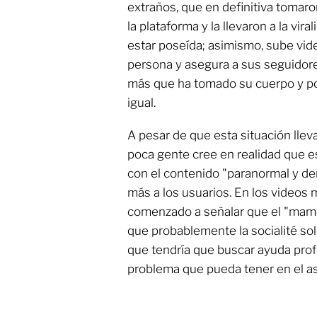
extraños, que en definitiva tomaro
la plataforma y la llevaron a la vir
estar poseída; asimismo, sube vid
persona y asegura a sus seguidor
más que ha tomado su cuerpo y por 
igual.
A pesar de que esta situación lle
poca gente cree en realidad que es
con el contenido "paranormal y d
más a los usuarios. En los videos 
comenzado a señalar que el "mame
que probablemente la socialité s
que tendría que buscar ayuda prof
problema que pueda tener en el as