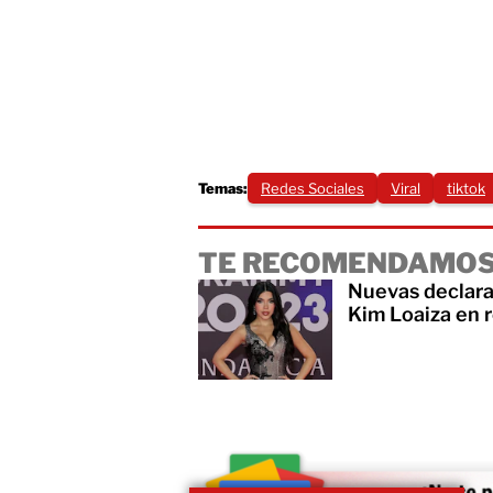
Temas:
Redes Sociales
Viral
tiktok
TE RECOMENDAMOS
Nuevas declara
Kim Loaiza en 