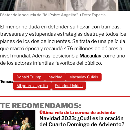
Póster de la secuela de "Mi Pobre Angelito".
ı
Foto: Especial
El menor no duda en defender su hogar, con trampas,
travesuras y estupendas estrategias destruye todos los
planes de los dos delincuentes. Se trata de una película
que marcó época y recaudó 476 millones de dólares a
nivel mundial. Además, posicionó a
Macaulay
como uno
de los actores infantiles favoritos del público.
Donald Trump
navidad
Macaulay Culkin
Temas:
Mi pobre angelito
Estados Unidos
TE RECOMENDAMOS:
Última vela de la corona de adviento
Navidad 2023: ¿Cuál es la oración
del Cuarto Domingo de Adviento?