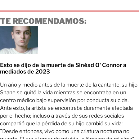
TE RECOMENDAMOS:
Esto se dijo de la muerte de Sinéad O' Connor a
mediados de 2023
Un año y medio antes de la muerte de la cantante, su hijo
Shane se quitó la vida mientras se encontraba en un
centro médico bajo supervisión por conducta suicida.
Ante esto, la artista se encontraba duramente afectada
por el hecho; incluso a través de sus redes sociales
compartió que la pérdida de su hijo cambió su vida:
"Desde entonces, vivo como una criatura nocturna no
muerta. Él era el amor de mi vida, la lámpara de mi alma”