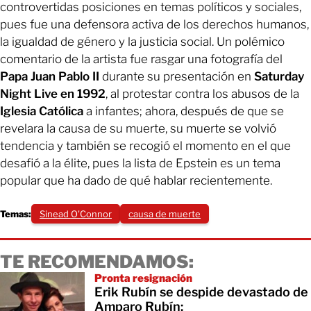
controvertidas posiciones en temas políticos y sociales,
pues fue una defensora activa de los derechos humanos,
la igualdad de género y la justicia social. Un polémico
comentario de la artista fue rasgar una fotografía del
Papa Juan Pablo II
durante su presentación en
Saturday
Night Live en 1992
, al protestar contra los abusos de la
Iglesia Católica
a infantes; ahora, después de que se
revelara la causa de su muerte, su muerte se volvió
tendencia y también se recogió el momento en el que
desafió a la élite, pues la lista de Epstein es un tema
popular que ha dado de qué hablar recientemente.
Temas:
Sinead O'Connor
causa de muerte
TE RECOMENDAMOS:
Pronta resignación
Erik Rubín se despide devastado de
Amparo Rubín: