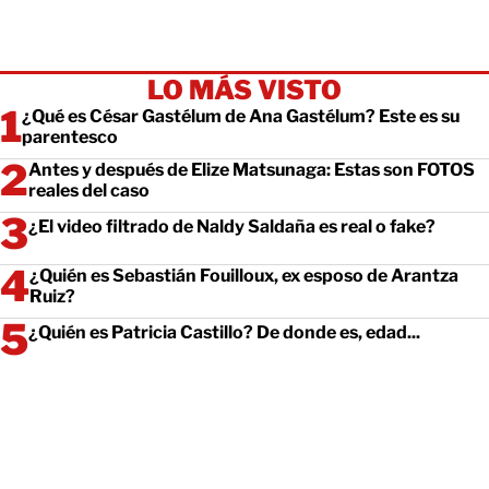
LO MÁS VISTO
¿Qué es César Gastélum de Ana Gastélum? Este es su
parentesco
Antes y después de Elize Matsunaga: Estas son FOTOS
reales del caso
¿El video filtrado de Naldy Saldaña es real o fake?
¿Quién es Sebastián Fouilloux, ex esposo de Arantza
Ruiz?
¿Quién es Patricia Castillo? De donde es, edad...