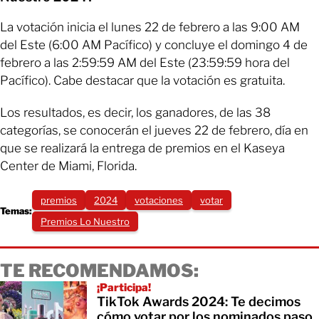
La votación inicia el lunes 22 de febrero a las 9:00 AM
del Este (6:00 AM Pacífico) y concluye el domingo 4 de
febrero a las 2:59:59 AM del Este (23:59:59 hora del
Pacífico). Cabe destacar que la votación es gratuita.
Los resultados, es decir, los ganadores, de las 38
categorías, se conocerán el jueves 22 de febrero, día en
que se realizará la entrega de premios en el Kaseya
Center de Miami, Florida.
premios
2024
votaciones
votar
Temas:
Premios Lo Nuestro
TE RECOMENDAMOS:
¡Participa!
TikTok Awards 2024: Te decimos
cómo votar por los nominados paso