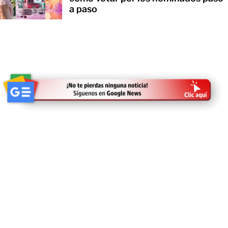
a paso