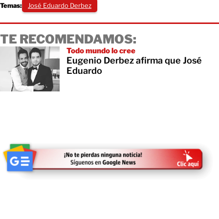
Temas:
José Eduardo Derbez
TE RECOMENDAMOS:
Todo mundo lo cree
Eugenio Derbez afirma que José
Eduardo