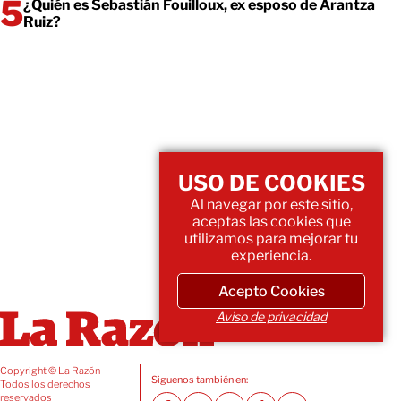
¿Quién es Sebastián Fouilloux, ex esposo de Arantza
Ruiz?
USO DE COOKIES
Al navegar por este sitio,
aceptas las cookies que
utilizamos para mejorar tu
experiencia.
Acepto Cookies
Aviso de privacidad
Copyright © La Razón
Siguenos también en:
Todos los derechos
reservados