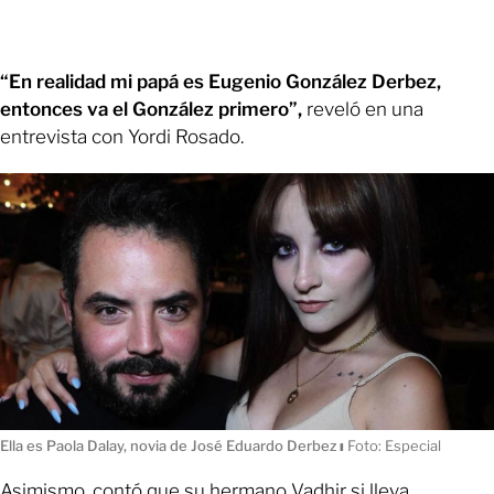
“En realidad mi papá es Eugenio González Derbez,
entonces va el González primero”,
reveló en una
entrevista con Yordi Rosado.
Ella es Paola Dalay, novia de José Eduardo Derbez
ı
Foto: Especial
Asimismo, contó que su hermano Vadhir si lleva