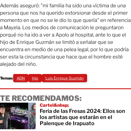
Además aseguró: "mi familia ha sido una víctima de una
persona que nos ha querido extorsionar desde el primer
momento en que no se le dio lo que quería" en referencia
a Mayela. Los medios de comunicación le preguntaron
porqué no ha ido a ver a Apolo al hospital, ante lo que el
hijo de Enrique Guzmán se limitó a señalar que se
encuentra en medio de una pelea legal, por lo que podría
ser esta la circunstancia que hace que el hombre esté
alejado del niño.
Temas:
ADN
hijo
Luis Enrique Guzmán
TE RECOMENDAMOS:
Cartel&nbsp;
Feria de las Fresas 2024: Ellos son
los artistas que estarán en el
Palenque de Irapuato