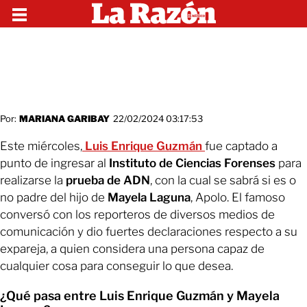
Por:
MARIANA GARIBAY
22/02/2024 03:17:53
Este miércoles,
Luis Enrique Guzmán
fue captado a
punto de ingresar al
Instituto de Ciencias Forenses
para
realizarse la
prueba de ADN
, con la cual se sabrá si es o
no padre del hijo de
Mayela Laguna
, Apolo. El famoso
conversó con los reporteros de diversos medios de
comunicación y dio fuertes declaraciones respecto a su
expareja, a quien considera una persona capaz de
cualquier cosa para conseguir lo que desea.
¿Qué pasa entre Luis Enrique Guzmán y Mayela