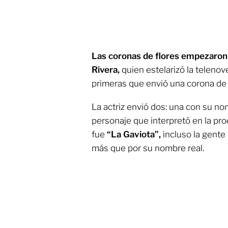
Las coronas de flores empezaron a
Rivera,
quien estelarizó la telenov
primeras que envió una corona de 
La actriz envió dos: una con su n
personaje que interpretó en la pr
fue
“La Gaviota”,
incluso la gente 
más que por su nombre real.