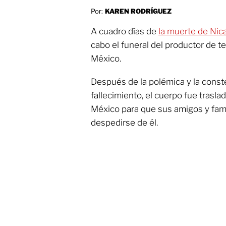
Por:
KAREN RODRÍGUEZ
A cuadro días de
la muerte de Nic
cabo el funeral del productor de t
México.
Después de la polémica y la cons
fallecimiento, el cuerpo fue trasl
México para que sus amigos y fami
despedirse de él.