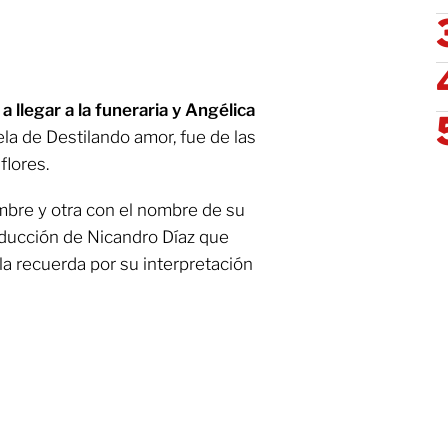
 llegar a la funeraria y Angélica
ela de Destilando amor, fue de las
flores.
ombre y otra con el nombre de su
oducción de Nicandro Díaz que
la recuerda por su interpretación