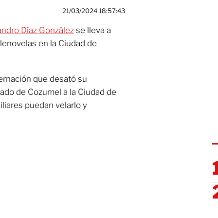
21/03/2024 18:57:43
andro Díaz González
se lleva a
elenovelas en la Ciudad de
ternación que desató su
adado de Cozumel a la Ciudad de
liares puedan velarlo y