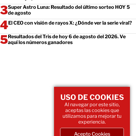
Super Astro Luna: Resultado del último sorteo HOY 5
de agosto
El CEO con visión de rayos X: ¿Dónde ver la serie viral?
Resultados del Tris de hoy 6 de agosto del 2026. Ve
aquí los números ganadores
USO DE COOKIES
Al navegar por este sitio,
aceptas las cookies que
utilizamos para mejorar tu
experiencia.
Acepto Cookies