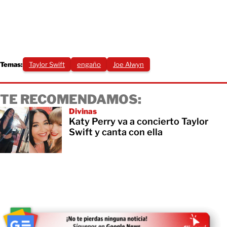
Temas:
Taylor Swift
engaño
Joe Alwyn
TE RECOMENDAMOS:
Divinas
Katy Perry va a concierto Taylor
Swift y canta con ella