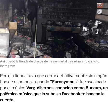
Así quedó la tienda de discos de heavy metal tras el incendio
ı
Foto:
Instagram
Pero, la tienda tuvo que cerrar definitivamente sin ningún
tipo de esperanza, cuando
"Euronymous"
fue asesinado
por el músico
Varg Vikernes, conocido como Burzum, un
polémico músico que lo subes a Facebook te banean la
cuenta.