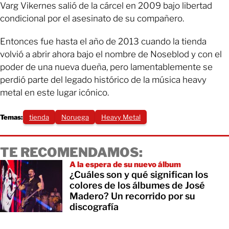
Varg Vikernes salió de la cárcel en 2009 bajo libertad
condicional por el asesinato de su compañero.
Entonces fue hasta el año de 2013 cuando la tienda
volvió a abrir ahora bajo el nombre de Noseblod y con el
poder de una nueva dueña, pero lamentablemente se
perdió parte del legado histórico de la música heavy
metal en este lugar icónico.
Temas:
tienda
Noruega
Heavy Metal
TE RECOMENDAMOS:
A la espera de su nuevo álbum
¿Cuáles son y qué significan los
colores de los álbumes de José
Madero? Un recorrido por su
discografía