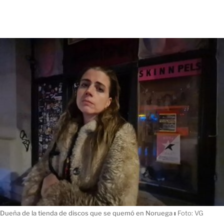
Dueña de la tienda de discos que se quemó en Noruega
ı
Foto: VG