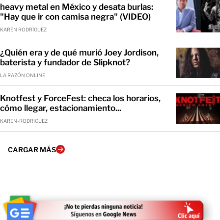
heavy metal en México y desata burlas:
"Hay que ir con camisa negra" (VIDEO)
KAREN RODRÍGUEZ
¿Quién era y de qué murió Joey Jordison,
baterista y fundador de Slipknot?
LA RAZÓN ONLINE
Knotfest y ForceFest: checa los horarios,
cómo llegar, estacionamiento...
KAREN-RODRIGUEZ
CARGAR MÁS