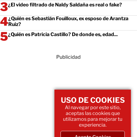
¿El video filtrado de Naldy Saldaña es real o fake?
¿Quién es Sebastián Fouilloux, ex esposo de Arantza
Ruiz?
¿Quién es Patricia Castillo? De donde es, edad...
Publicidad
USO DE COOKIES
Al navegar por este sitio,
aceptas las cookies que
utilizamos para mejorar tu
experiencia.