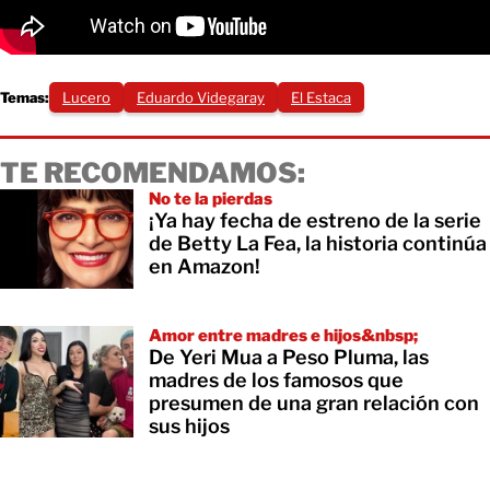
Temas:
Lucero
Eduardo Videgaray
El Estaca
TE RECOMENDAMOS:
No te la pierdas
¡Ya hay fecha de estreno de la serie
de Betty La Fea, la historia continúa
en Amazon!
Amor entre madres e hijos&nbsp;
De Yeri Mua a Peso Pluma, las
madres de los famosos que
presumen de una gran relación con
sus hijos