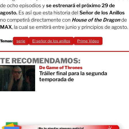
de ocho episodios y
se estrenará el próximo 29 de
agosto.
Es así que esta historia del
Señor de los Anillos
no competirá directamente con
House of the Dragon
de
MAX
, la cual se emitirá entre junio y principios de agosto.
Temas:
serie
El señor de los anillos
Prime Video
TE RECOMENDAMOS:
De Game of Thrones
Tráiler final para la segunda
temporada de