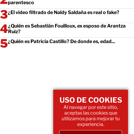
parentesco
¿El video filtrado de Naldy Saldaña es real o fake?
¿Quién es Sebastián Fouilloux, ex esposo de Arantza
Ruiz?
¿Quién es Patricia Castillo? De donde es, edad...
USO DE COOKIES
Al navegar por este sitio,
aceptas las cookies que
utilizamos para mejorar tu
experiencia.