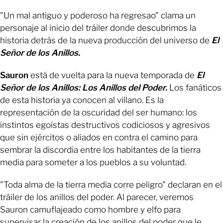
"Un mal antiguo y poderoso ha regresao" clama un
personaje al inicio del tráiler donde descubrimos la
historia detrás de la nueva producción del universo de
El
Señor de los Anillos.
Sauron
está de vuelta para la nueva temporada de
El
Señor de los Anillos: Los Anillos del Poder.
Los fanáticos
de esta historia ya conocen al villano. Es la
representación de la oscuridad del ser humano: los
instintos egoístas destructivos codiciosos y agresivos
que sin ejércitos o aliados en contra el camino para
sembrar la discordia entre los habitantes de la tierra
media para someter a los pueblos a su voluntad.
"Toda alma de la tierra media corre peligro" declaran en el
tráiler de los anillos del poder. Al parecer, veremos
Sauron camuflajeado como hombre y elfo para
supervisar la creación de los anillos del poder que le