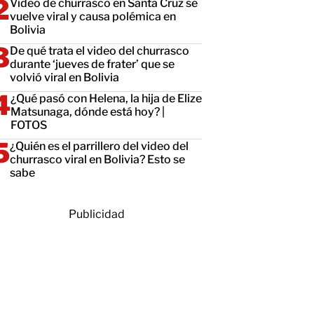
Video de churrasco en Santa Cruz se
vuelve viral y causa polémica en
Bolivia
De qué trata el video del churrasco
durante ‘jueves de frater’ que se
volvió viral en Bolivia
¿Qué pasó con Helena, la hija de Elize
Matsunaga, dónde está hoy? |
FOTOS
¿Quién es el parrillero del video del
churrasco viral en Bolivia? Esto se
sabe
Publicidad