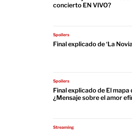
concierto EN VIVO?
Spoilers
Final explicado de ‘La Novi
Spoilers
Final explicado de El mapa q
¿Mensaje sobre el amor ef
Streaming