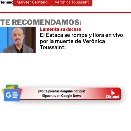
Temas:
Maryfer Centeno
Verónica Toussaint
TE RECOMENDAMOS:
Lamenta su deceso
El Estaca se rompe y llora en vivo
por la muerte de Verónica
Toussaint: