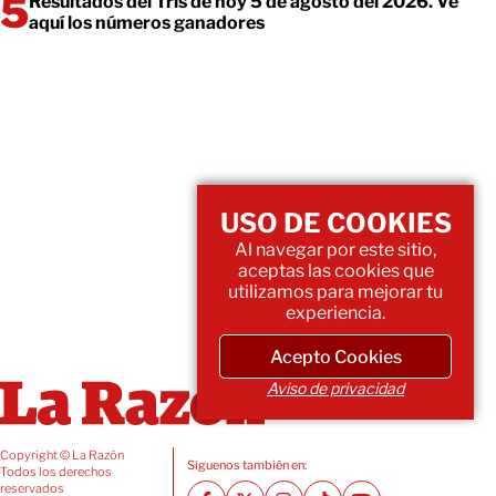
Resultados del Tris de hoy 5 de agosto del 2026. Ve
aquí los números ganadores
USO DE COOKIES
Al navegar por este sitio,
aceptas las cookies que
utilizamos para mejorar tu
experiencia.
Acepto Cookies
Aviso de privacidad
Copyright © La Razón
Siguenos también en:
Todos los derechos
reservados