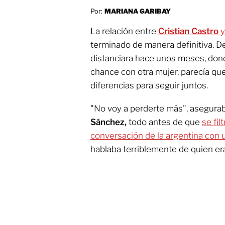
Por:
MARIANA GARIBAY
La relación entre
Cristian Castro
terminado de manera definitiva. D
distanciara hace unos meses, dond
chance con otra mujer, parecía que
diferencias para seguir juntos.
"No voy a perderte más", asegura
Sánchez,
todo antes de que
se fil
conversación de la argentina con 
hablaba terriblemente de quien e