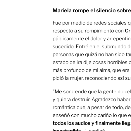
Mariela rompe el silencio sobre
Fue por medio de redes sociales q
respecto a su rompimiento con
Cr
públicamente el dolor y arrepentim
sucedido. Entré en el submundo de
personas que quizá no han sido ta
estado de ira dije cosas horribles 
más profundo de mi alma, que era u
pidió la mujer, reconociendo así su 
"Me sorprende que la gente no cele
y quiera destruir. Agradezco habe
romántica que, a pesar de todo, d
enseñó con mucho cariño lo que e
todos los audios y finalmente llega
insostenible
…", explicó.