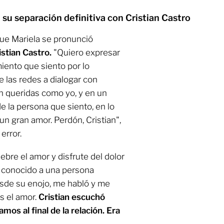
 su separación definitiva con Cristian Castro
ue Mariela se pronunció
istian Castro.
"Quiero expresar
iento que siento por lo
 las redes a dialogar con
n queridas como yo, y en un
de la persona que siento, en lo
n gran amor. Perdón, Cristian",
error.
bre el amor y disfrute del dolor
r conocido a una persona
esde su enojo, me habló y me
s el amor.
Cristian escuchó
mos al final de la relación. Era