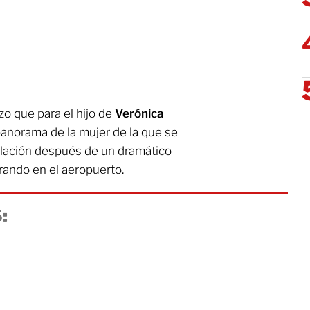
zo que para el hijo de
Verónica
anorama de la mujer de la que se
lación después de un dramático
orando en el aeropuerto.
: