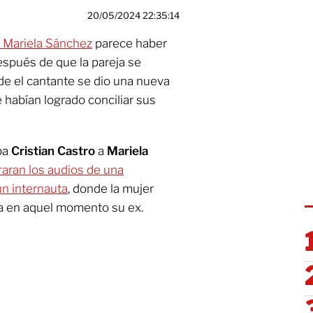
20/05/2024 22:35:14
y
Mariela Sánchez
parece haber
espués de que la pareja se
e el cantante se dio una nueva
 habían logrado conciliar sus
ba
Cristian Castro
a
Mariela
traran los audios de una
un internauta
, donde la mujer
ra en aquel momento su ex.