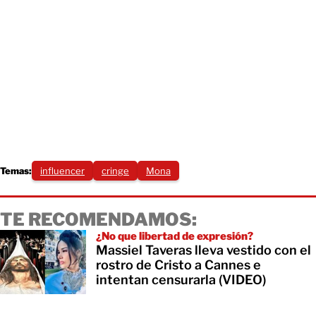
Temas:
influencer
cringe
Mona
TE RECOMENDAMOS:
¿No que libertad de expresión?
Massiel Taveras lleva vestido con el
rostro de Cristo a Cannes e
intentan censurarla (VIDEO)